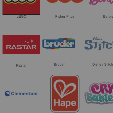
LEGO
Fisher Price
Barbi
Bruder
Disney Stitch
Rastar