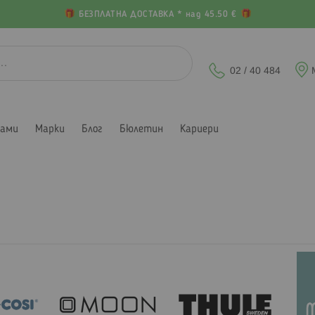
БЕЗПЛАТНА ДОСТАВКА * над 45.50 €
02 / 40 484
лами
Марки
Блог
Бюлетин
Кариери