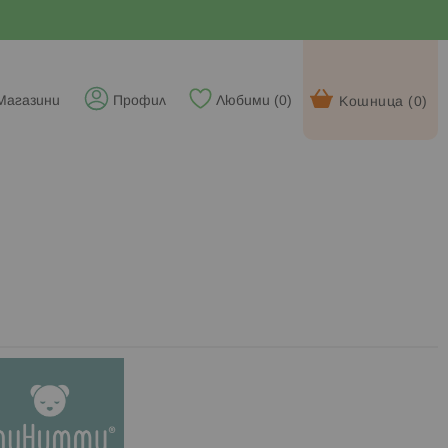
Магазини
Профил
Любими (
0
)
Кошница (
0
)