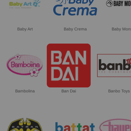
Baby Art
Baby Crema
Baby Mons
Bambolina
Ban Dai
Banbo Toys