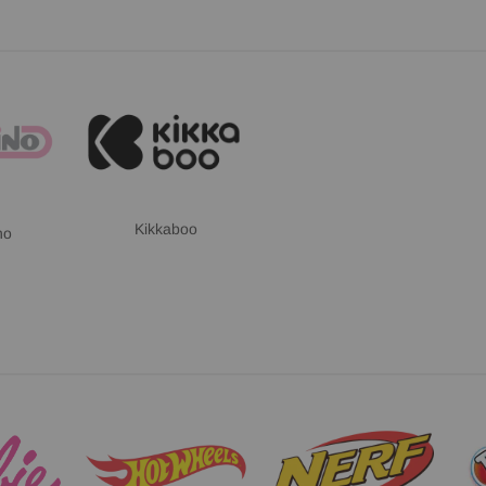
Kikkaboo
no