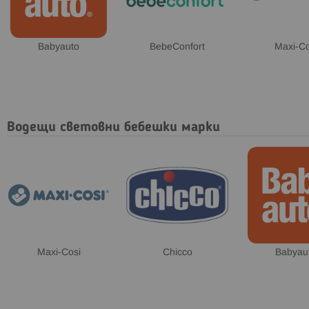
Babyauto
BebeConfort
Maxi-Co
Водещи световни бебешки марки
Maxi-Cosi
Chicco
Babyau