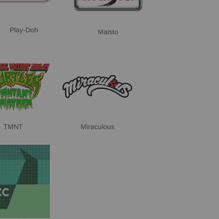
Play-Doh
Maisto
TMNT
Miraculous