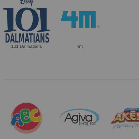
101 Dalmatians
4m