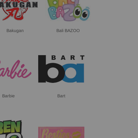
Bakugan
Bali BAZOO
Barbie
Bart