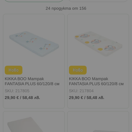
24
продукта от
156
Ново
Ново
KIKKA BOO Матрак
KIKKA BOO Матрак
FANTASIA PLUS 60/120/8 см
FANTASIA PLUS 60/120/8 см
THE FISH PANDA
NEW FRIENDS
SKU: 217805
SKU: 217804
29,90 €
/
58,48 лв.
29,90 €
/
58,48 лв.