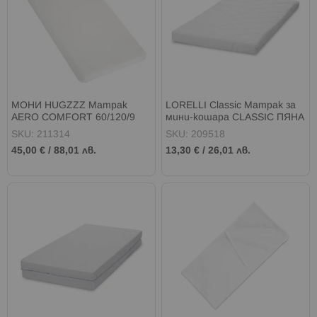
МОНИ HUGZZZ Матрак
LORELLI Classic Матрак за
AERO COMFORT 60/120/9
мини-кошара CLASSIC ПЯНА
см. БЯЛ
SKU: 211314
SKU: 209518
45,00 €
/
88,01 лв.
13,30 €
/
26,01 лв.