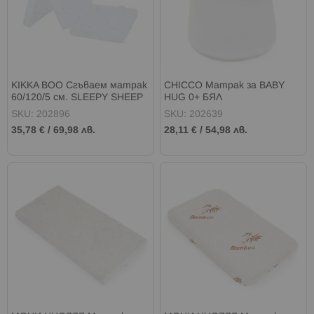
KIKKA BOO Сгъваем матрак
CHICCO Матрак за BABY
60/120/5 см. SLEEPY SHEEP
HUG 0+ БЯЛ
PATTERN
SKU: 202896
SKU: 202639
35,78 €
/
69,98 лв.
28,11 €
/
54,98 лв.