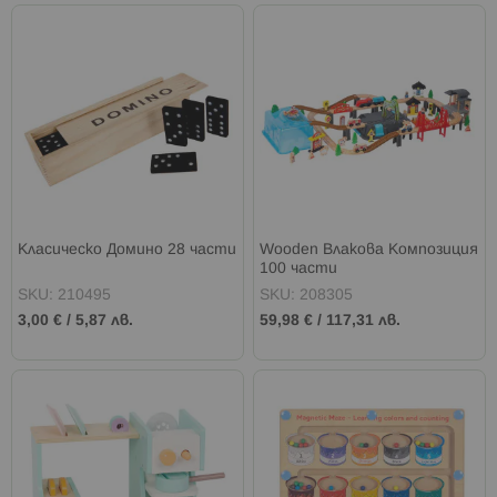
Класическо Домино 28 части
Wooden Влакова Композиция
100 части
SKU: 210495
SKU: 208305
3,00 €
/
5,87 лв.
59,98 €
/
117,31 лв.