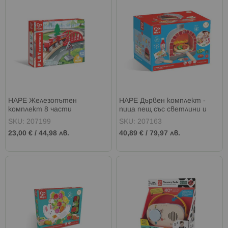
HAPE Железопътен
HAPE Дървен комплект -
комплект 8 части
пица пещ със светлини и
звук
SKU: 207199
SKU: 207163
23,00 €
/
44,98 лв.
40,89 €
/
79,97 лв.