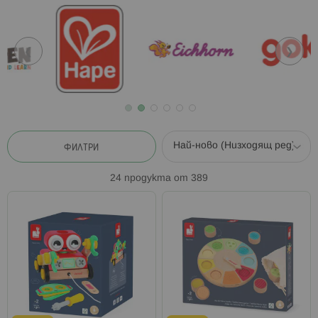
❮
❯
ФИЛТРИ
24
продукта от
389