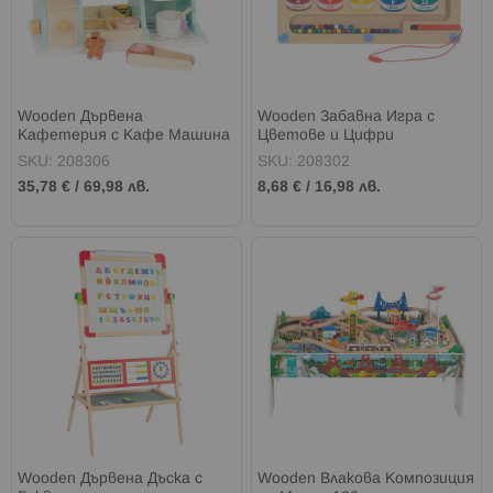
Wooden Дървена
Wooden Забавна Игра с
Кафетерия с Кафе Машина
Цветове и Цифри
SKU: 208306
SKU: 208302
35,78 €
/
69,98 лв.
8,68 €
/
16,98 лв.
Wooden Дървена Дъска с
Wooden Влакова Композиция