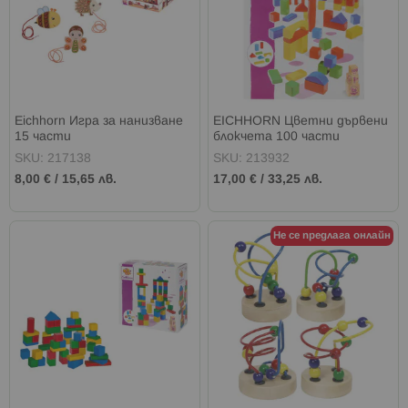
Eichhorn Игра за нанизване
EICHHORN Цветни дървени
15 части
блокчета 100 части
SKU: 217138
SKU: 213932
8,00 €
/
15,65 лв.
17,00 €
/
33,25 лв.
Не се предлага онлайн