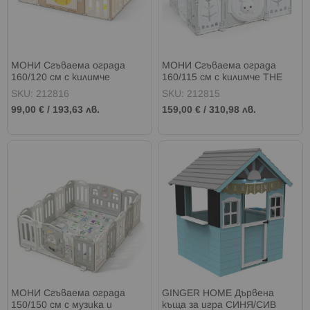
МОНИ Сгъваема ограда
МОНИ Сгъваема ограда
160/120 см с килимче
160/115 см с килимче THE
TEDDYLAND
WHITE RABBIT
SKU: 212816
SKU: 212815
99,00 €
/
193,63 лв.
159,00 €
/
310,98 лв.
МОНИ Сгъваема ограда
GINGER HOME Дървена
150/150 см с музика и
къща за игра СИНЯ/СИВ