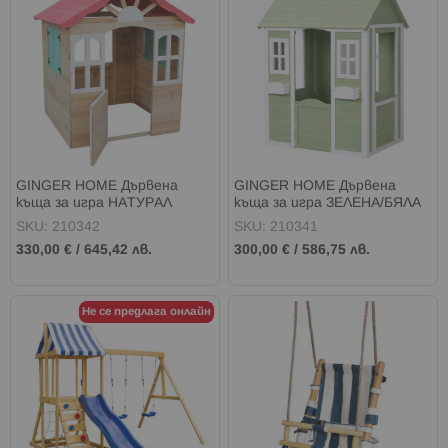
GINGER HOME Дървена
GINGER HOME Дървена
къща за игра НАТУРАЛ
къща за игра ЗЕЛЕНА/БЯЛА
SKU: 210342
SKU: 210341
330,00 €
/
645,42 лв.
300,00 €
/
586,75 лв.
Не се предлага онлайн