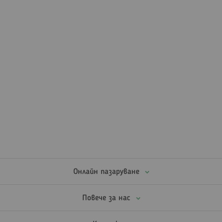
Онлайн пазаруване
Повече за нас