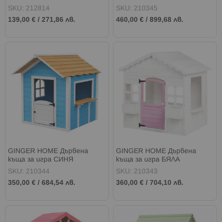
килимче PENGUIN
ПОКРИВ
SKU: 212814
SKU: 210345
139,00 €
/
271,86 лв.
460,00 €
/
899,68 лв.
GINGER HOME Дървена
GINGER HOME Дървена
къща за игра СИНЯ
къща за игра БЯЛА
SKU: 210344
SKU: 210343
350,00 €
/
684,54 лв.
360,00 €
/
704,10 лв.