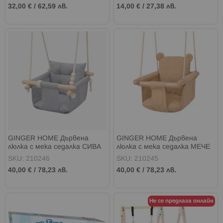
32,00 €
/
62,59 лв.
14,00 €
/
27,38 лв.
GINGER HOME Дървена
GINGER HOME Дървена
люлка с мека седалка СИВА
люлка с мека седалка МЕЧЕ
SKU: 210246
SKU: 210245
40,00 €
/
78,23 лв.
40,00 €
/
78,23 лв.
Не се предлага онлайн