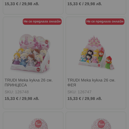
15,33 €
/
29,98 лв.
15,33 €
/
29,98 лв.
Не се предлага онлайн
Не се предлага онлайн
TRUDI Мека кукла 26 см.
TRUDI Мека кукла 26 см.
ПРИНЦЕСА
ФЕЯ
SKU: 126748
SKU: 126747
15,33 €
/
29,98 лв.
15,33 €
/
29,98 лв.