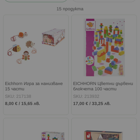
15
продукта
Eichhorn Игра за нанизване
EICHHORN Цветни дървени
15 части
блокчета 100 части
SKU: 217138
SKU: 213932
8,00 €
/
15,65 лв.
17,00 €
/
33,25 лв.