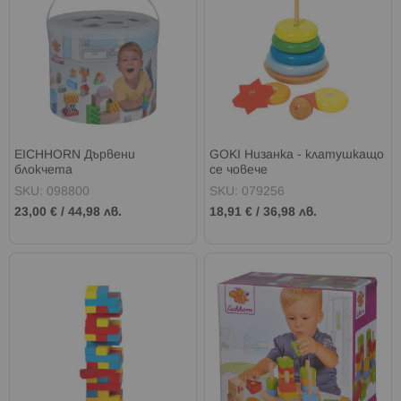
EICHHORN Дървени
GOKI Низанка - клатушкащо
блокчета
се човече
SKU: 098800
SKU: 079256
23,00 €
/
44,98 лв.
18,91 €
/
36,98 лв.