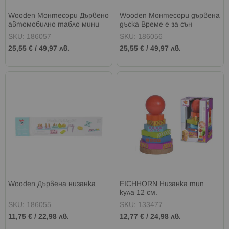
Wooden Монтесори Дървено
Wooden Монтесори дървена
автомобилно табло мини
дъска Време е за сън
SKU: 186057
SKU: 186056
25,55 €
/
49,97 лв.
25,55 €
/
49,97 лв.
Wooden Дървена низанка
EICHHORN Низанка тип
кула 12 см.
SKU: 186055
SKU: 133477
11,75 €
/
22,98 лв.
12,77 €
/
24,98 лв.