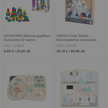
EICHHORN Цветни дървени
JANOD Cross Roads -
блокчета 50 части
Конструктор планинска
долина
SKU: 213931
SKU: 203500
8,00 €
/
15,65 лв.
35,78 €
/
69,98 лв.