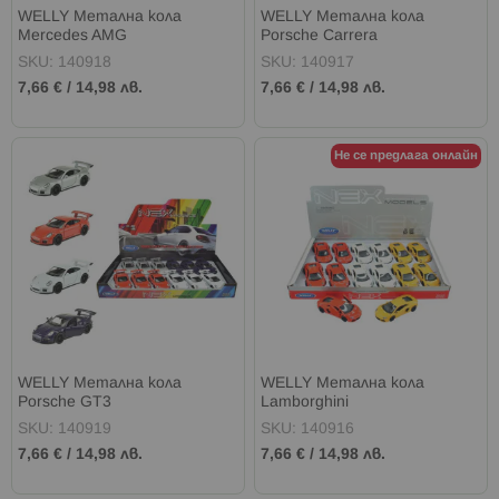
WELLY Метална кола
WELLY Метална кола
Mercedes AMG
Porsche Carrera
SKU: 140918
SKU: 140917
7,66 €
/
14,98 лв.
7,66 €
/
14,98 лв.
Не се предлага онлайн
WELLY Метална кола
WELLY Метална кола
Porsche GT3
Lamborghini
SKU: 140919
SKU: 140916
7,66 €
/
14,98 лв.
7,66 €
/
14,98 лв.