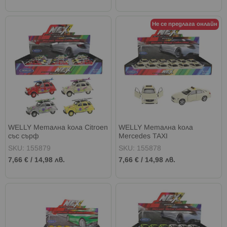
Не се предлага онлайн
WELLY Метална кола Citroen
WELLY Метална кола
със сърф
Mercedes TAXI
SKU: 155879
SKU: 155878
7,66 €
/
14,98 лв.
7,66 €
/
14,98 лв.