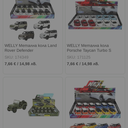
WELLY Метална кола Land
WELLY Метална кола
Rover Defender
Porsche Taycan Turbo S
SKU: 174349
SKU: 171125
7,66 €
/
14,98 лв.
7,66 €
/
14,98 лв.