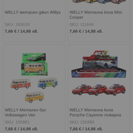
WELLY метален джип Willys
WELLY Метална кола Mini
Cooper
SKU: 165618
SKU: 111646
7,66 €
/
14,98 лв.
7,66 €
/
14,98 лв.
WELLY Метален бус
WELLY Метална кола
Volkswagen Van
Porsche Cayenne пожарна
SKU: 155881
SKU: 155880
7,66 €
/
14,98 лв.
7,66 €
/
14,98 лв.