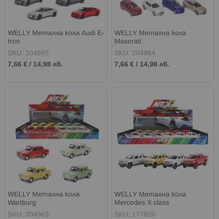
WELLY Метална кола Audi E-
WELLY Метална кола
tron
Maserati
SKU: 204965
SKU: 204964
7,66 €
/
14,98 лв.
7,66 €
/
14,98 лв.
WELLY Метална кола
WELLY Метална кола
Wartburg
Mercedes X class
SKU: 204963
SKU: 177820