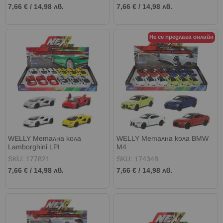
7,66 €
/
14,98 лв.
7,66 €
/
14,98 лв.
Не се предлага онлайн
WELLY Метална кола
WELLY Метална кола BMW
Lamborghini LPI
M4
SKU: 177821
SKU: 174348
7,66 €
/
14,98 лв.
7,66 €
/
14,98 лв.