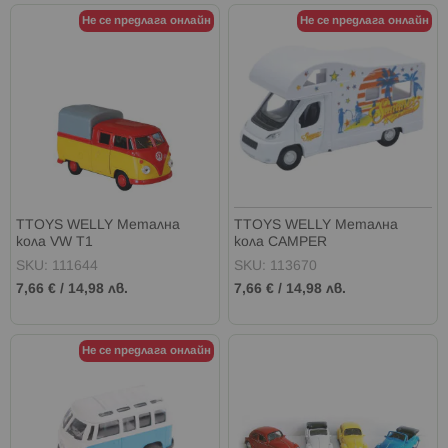
Не се предлага онлайн
Не се предлага онлайн
TTOYS WELLY Метална
TTOYS WELLY Метална
кола VW T1
кола CAMPER
SKU: 111644
SKU: 113670
7,66 €
/
14,98 лв.
7,66 €
/
14,98 лв.
Не се предлага онлайн