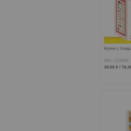
Кухня с Хлад
SKU: 215695
39,00 €
/
76,2