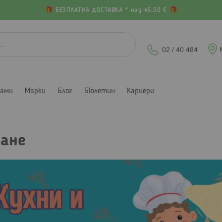
БЕЗПЛАТНА ДОСТАВКА * над 45.50 €
02 / 40 484
лами
Марки
Блог
Бюлетин
Кариери
дане