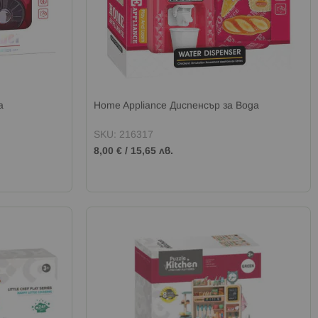
а
Home Appliance Диспенсър за Вода
SKU: 216317
8,00 €
/
15,65 лв.