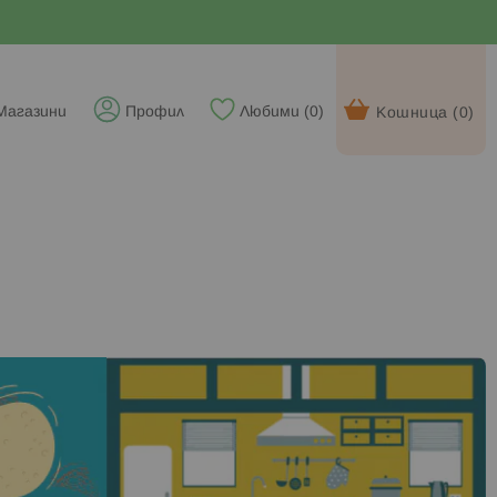
Магазини
Профил
Любими (
0
)
Кошница (
0
)