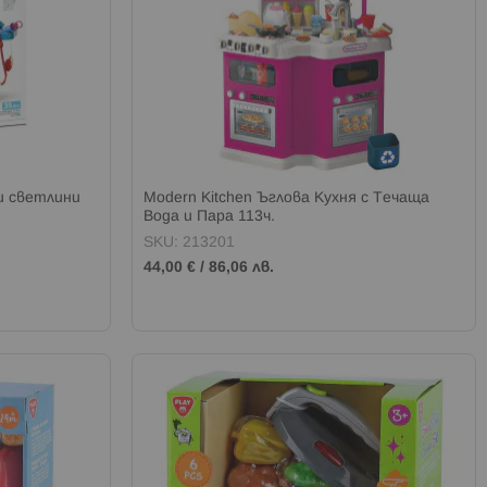
и светлини
Modern Kitchen Ъглова Кухня с Течаща
Вода и Пара 113ч.
SKU: 213201
44,00 €
/
86,06 лв.