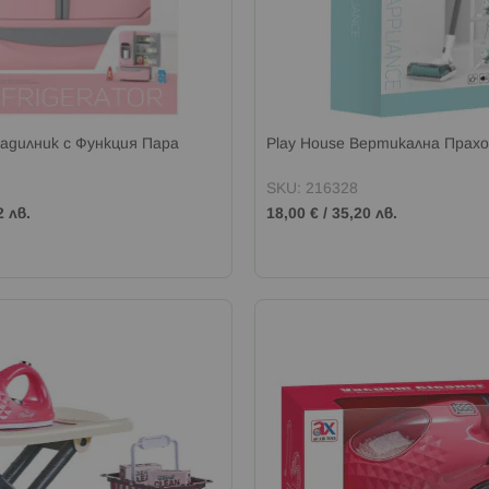
ладилник с Функция Пара
Play House Вертикална Прах
SKU: 216328
2 лв.
18,00 €
/
35,20 лв.