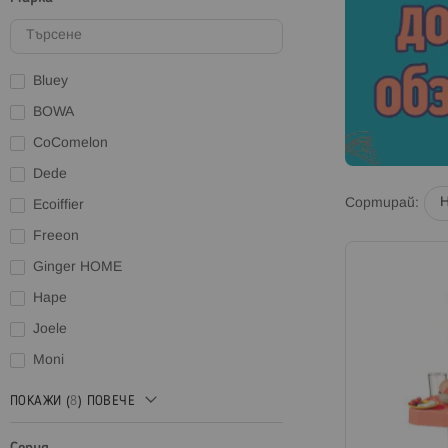
Bluey
BOWA
CoComelon
Dede
Сортирай
Ecoiffier
Freeon
Ginger HOME
Hape
Joele
Moni
ПОКАЖИ (
8
) ПОВЕЧЕ