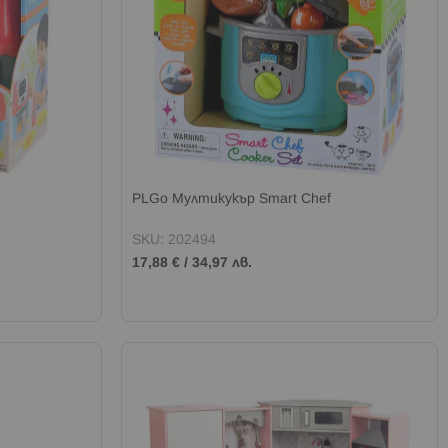
PLGo Мултикукър Smart Chef
SKU: 202494
17,88 €
/
34,97 лв.