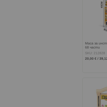
Маса за инст
68 части
SKU: 212828
20,00 €
/
39,1