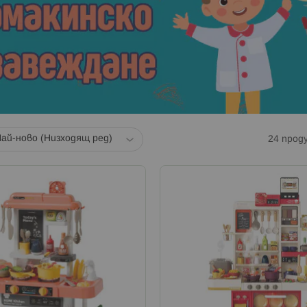
24
прод