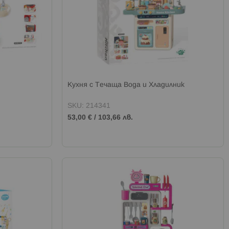
Кухня с Течаща Вода и Хладилник
SKU: 214341
53,00 €
/
103,66 лв.