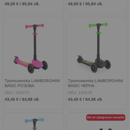
49,00 €
/
95,84 лв.
49,00 €
/
95,84 лв.
Тротинетка LAMBORGHINI
Тротинетка LAMBORGHINI
BASIC РОЗОВА
BASIC ЧЕРНА
SKU: 192072
SKU: 183270
43,45 €
/
84,98 лв.
43,45 €
/
84,98 лв.
Не се предлага онлайн