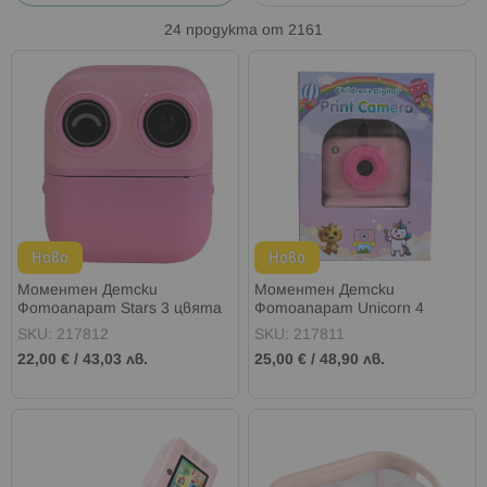
24
продукта от
2161
Ново
Ново
Моментен Детски
Моментен Детски
Фотоапарат Stars 3 цвята
Фотоапарат Unicorn 4
цвята
SKU: 217812
SKU: 217811
22,00 €
/
43,03 лв.
25,00 €
/
48,90 лв.