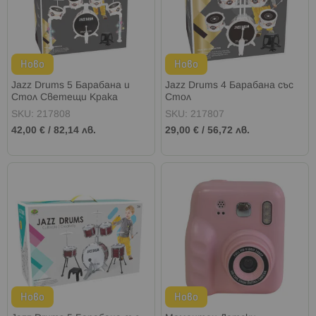
Ново
Ново
Jazz Drums 5 Барабана и
Jazz Drums 4 Барабана със
Стол Светещи Крака
Стол
SKU: 217808
SKU: 217807
42,00 €
/
82,14 лв.
29,00 €
/
56,72 лв.
Ново
Ново