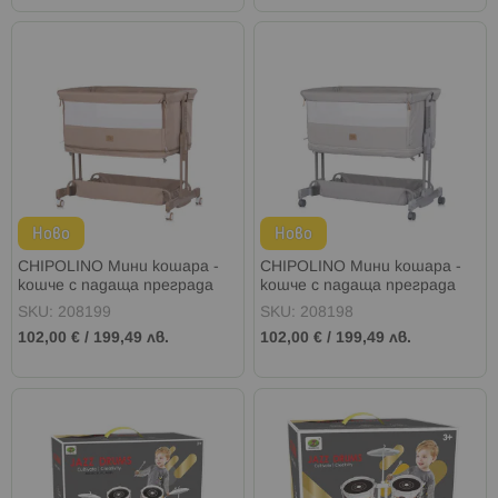
Ново
Ново
CHIPOLINO Мини кошара -
CHIPOLINO Мини кошара -
кошче с падаща преграда
кошче с падаща преграда
2в1 ZEN ЛАТЕ
2в1 ZEN ПЛАТИНА
SKU: 208199
SKU: 208198
102,00 €
/
199,49 лв.
102,00 €
/
199,49 лв.