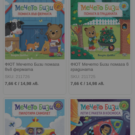
ФЮТ Мечето Бизи помага
ФЮТ Мечето Бизи помага в
във фермата
градината
SKU: 211726
SKU: 211725
7,66 €
/
14,98 лв.
7,66 €
/
14,98 лв.