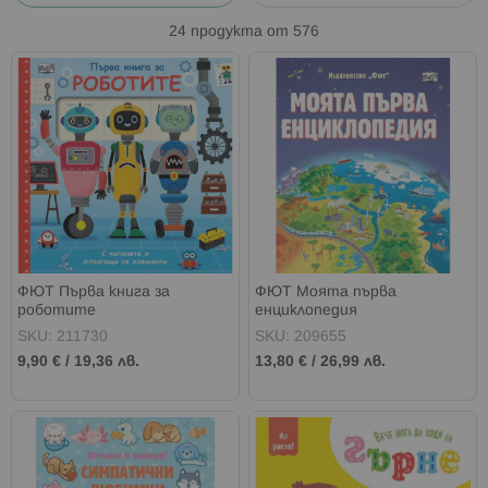
24
продукта от
576
ФЮТ Първа книга за
ФЮТ Моята първа
роботите
енциклопедия
SKU: 211730
SKU: 209655
9,90 €
/
19,36 лв.
13,80 €
/
26,99 лв.