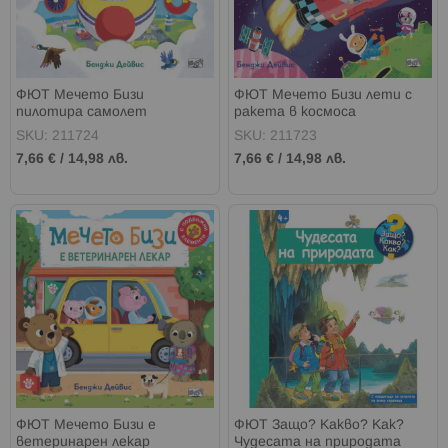
ФЮТ Мечето Бизи
ФЮТ Мечето Бизи лети с
пилотира самолет
ракета в космоса
SKU: 211724
SKU: 211723
7,66 €
/
14,98 лв.
7,66 €
/
14,98 лв.
ФЮТ Мечето Бизи е
ФЮТ Защо? Какво? Как?
ветеринарен лекар
Чудесата на природата