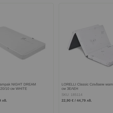
Матрак NIGHT DREAM
LORELLI Classic Сгъваем мат
20/10 см WHITE
см ЗЕЛЕН
SKU: 185114
9 лв.
22,90 €
/
44,79 лв.