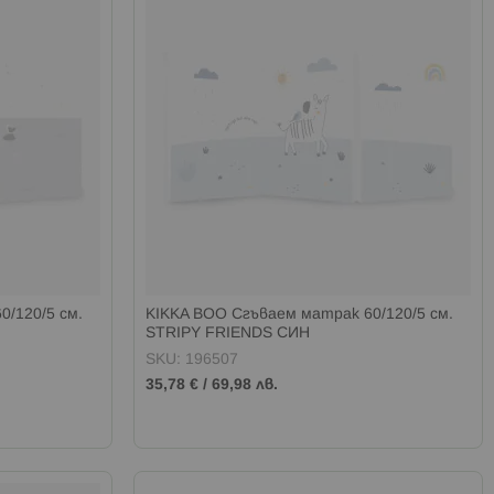
/120/5 см.
KIKKA BOO Сгъваем матрак 60/120/5 см.
STRIPY FRIENDS СИН
SKU: 196507
35,78 €
/
69,98 лв.