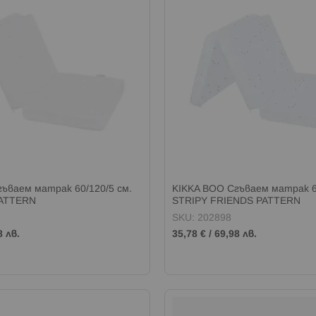
ъваем матрак 60/120/5 см.
KIKKA BOO Сгъваем матрак 60
PATTERN
STRIPY FRIENDS PATTERN
SKU: 202898
8 лв.
35,78 €
/
69,98 лв.