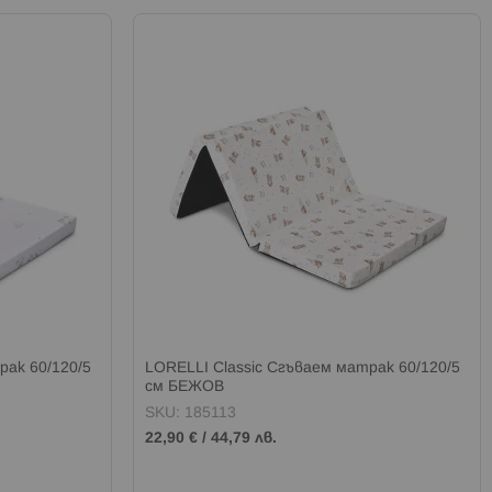
рак 60/120/5
LORELLI Classic Сгъваем матрак 60/120/5
см БЕЖОВ
SKU: 185113
22,90 €
/
44,79 лв.