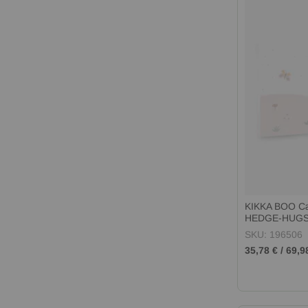
KIKKA BOO Сг
HEDGE-HUGS
SKU: 196506
35,78 €
/
69,9