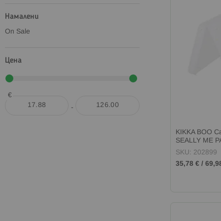
Намалени
On Sale
Цена
€
-
KIKKA BOO Сг
SEALLY ME 
SKU: 202899
35,78 €
/
69,9