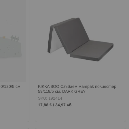
/120/5 см.
KIKKA BOO Сгъваем матрак полиестер
59/118/5 см. DARK GREY
SKU: 192414
17,88 €
/
34,97 лв.