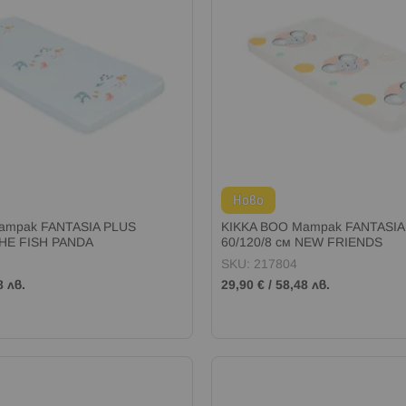
Ново
атрак FANTASIA PLUS
KIKKA BOO Матрак FANTASIA
THE FISH PANDA
60/120/8 см NEW FRIENDS
SKU: 217804
8 лв.
29,90 €
/
58,48 лв.