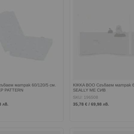
ъваем матрак 60/120/5 см.
KIKKA BOO Сгъваем матрак 60
EP PATTERN
SEALLY ME СИВ
SKU: 196508
8 лв.
35,78 €
/
69,98 лв.