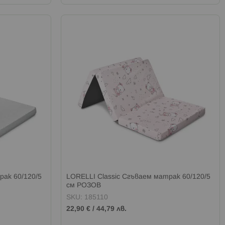
рак 60/120/5
LORELLI Classic Сгъваем матрак 60/120/5
см РОЗОВ
SKU: 185110
22,90 €
/
44,79 лв.