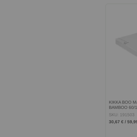
KIKKA BOO 
BAMBOO 60/1
SKU: 191503
30,67 €
/
59,9