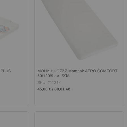
 PLUS
МОНИ HUGZZZ Матрак AERO COMFORT
60/120/9 см. БЯЛ
SKU: 211314
45,00 €
/
88,01 лв.