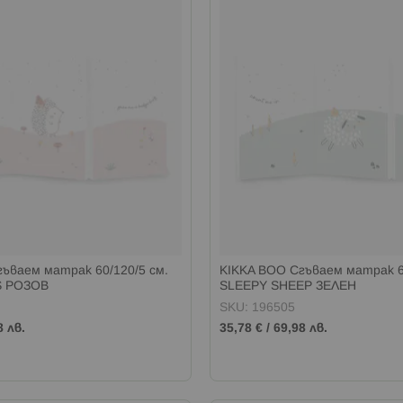
ъваем матрак 60/120/5 см.
KIKKA BOO Сгъваем матрак 60
 РОЗОВ
SLEEPY SHEEP ЗЕЛЕН
SKU: 196505
8 лв.
35,78 €
/
69,98 лв.