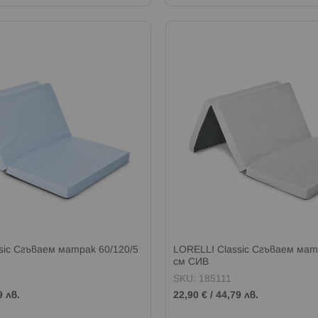
sic Сгъваем матрак 60/120/5
LORELLI Classic Сгъваем мат
см СИВ
SKU: 185111
9 лв.
22,90 €
/
44,79 лв.