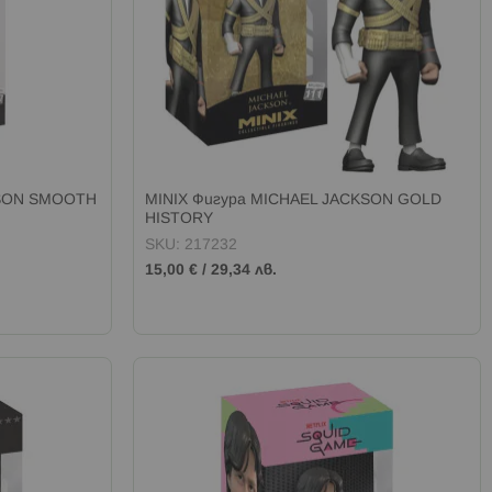
KSON SMOOTH
MINIX Фигура MICHAEL JACKSON GOLD
HISTORY
SKU: 217232
15,00 €
/
29,34 лв.