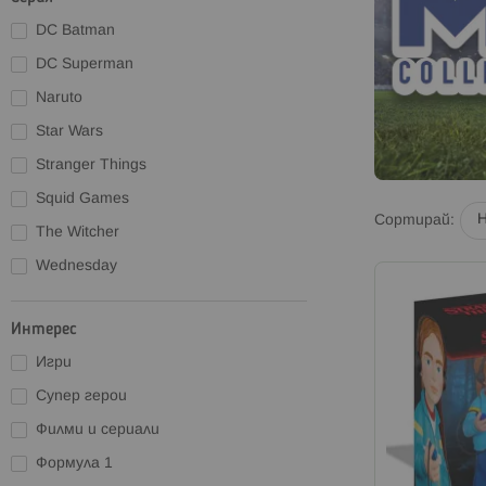
DC Batman
DC Superman
Naruto
Star Wars
Stranger Things
Squid Games
Сортирай
The Witcher
Wednesday
Интерес
Игри
Супер герои
Филми и сериали
Формула 1