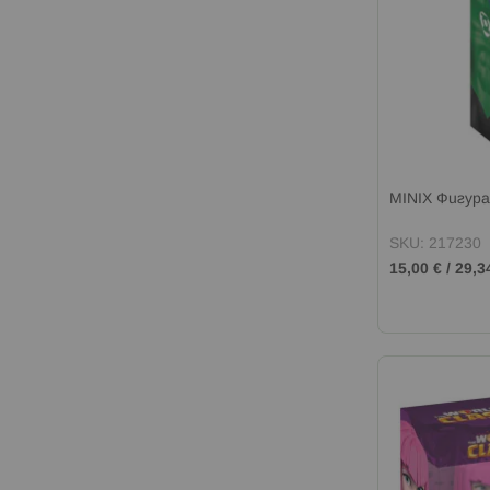
MINIX Фигур
SKU: 217230
15,00 €
/
29,3