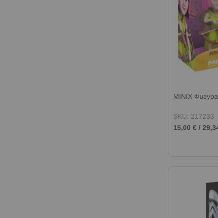
MINIX Фигур
SKU: 217233
15,00 €
/
29,3