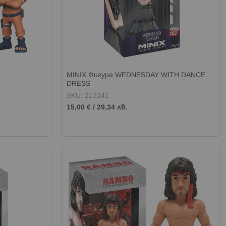
MINIX Фигура WEDNESDAY WITH DANCE
DRESS
SKU: 217241
15,00 €
/
29,34 лв.