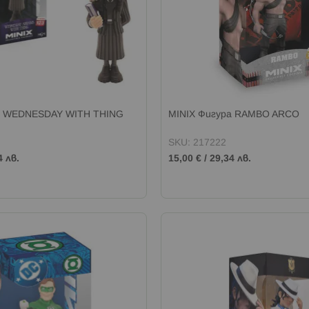
а WEDNESDAY WITH THING
MINIX Фигура RAMBO ARCO
SKU: 217222
4 лв.
15,00 €
/
29,34 лв.