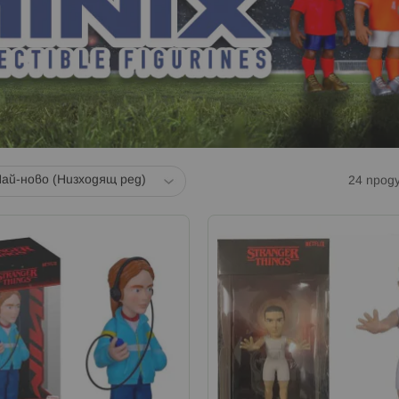
24
прод