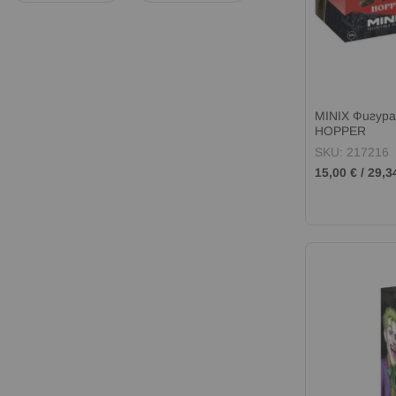
MINIX Фигур
HOPPER
SKU: 217216
15,00 €
/
29,3