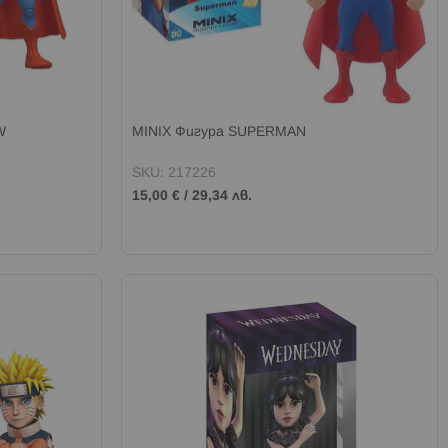
W
MINIX Фигура SUPERMAN
SKU: 217226
15,00 €
/
29,34 лв.