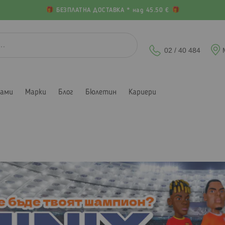
БЕЗПЛАТНА ДОСТАВКА * над 45.50 €
02 / 40 484
лами
Марки
Блог
Бюлетин
Кариери