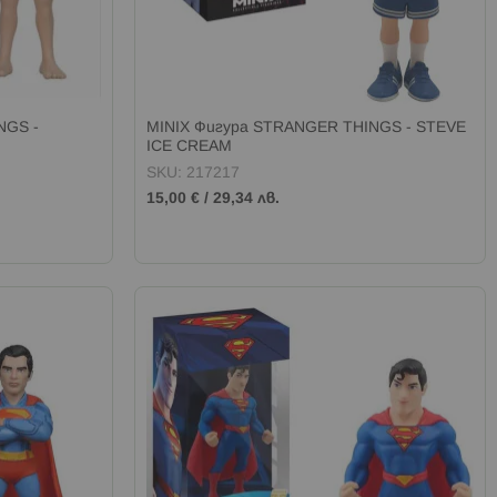
NGS -
MINIX Фигура STRANGER THINGS - STEVE
ICE CREAM
SKU: 217217
15,00 €
/
29,34 лв.