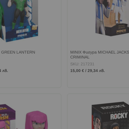
а GREEN LANTERN
MINIX Фигура MICHAEL JAC
CRIMINAL
SKU: 217231
4 лв.
15,00 €
/
29,34 лв.