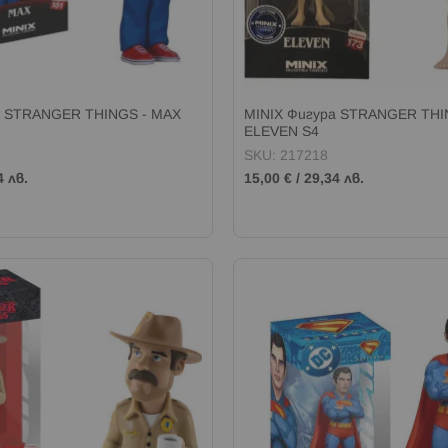
а STRANGER THINGS - MAX
MINIX Фигура STRANGER THI
ELEVEN S4
SKU: 217218
4 лв.
15,00 €
/
29,34 лв.