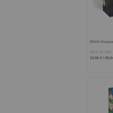
MINIX Фигур
SKU: 217240
15,00 €
/
29,3