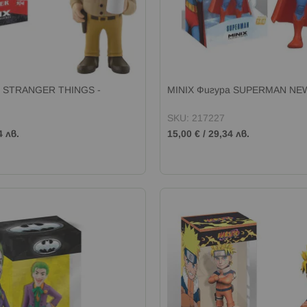
а STRANGER THINGS -
MINIX Фигура SUPERMAN NE
SKU: 217227
4 лв.
15,00 €
/
29,34 лв.