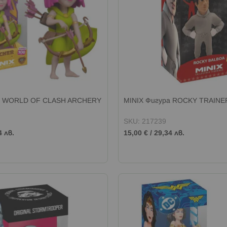
а WORLD OF CLASH ARCHERY
MINIX Фигура ROCKY TRAINE
SKU: 217239
4 лв.
15,00 €
/
29,34 лв.