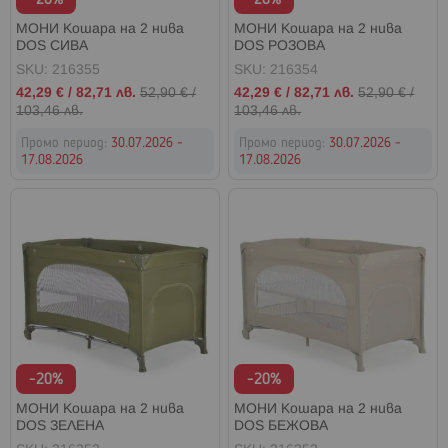
МОНИ Кошара на 2 нива
МОНИ Кошара на 2 нива
DOS СИВА
DOS РОЗОВА
SKU: 216355
SKU: 216354
Промо
Промо
42,29 €
/
82,71 лв.
52,90 €
/
42,29 €
/
82,71 лв.
52,90 €
/
цена
цена
103,46 лв.
103,46 лв.
Промо период:
30.07.2026 -
Промо период:
30.07.2026 -
17.08.2026
17.08.2026
-20%
-20%
МОНИ Кошара на 2 нива
МОНИ Кошара на 2 нива
DOS ЗЕЛЕНА
DOS БЕЖОВА