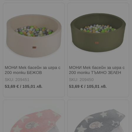
МОНИ Мек басейн за игра с
МОНИ Мек басейн за игра с
200 топки БЕЖОВ
200 топки ТЪМНО ЗЕЛЕН
SKU: 209451
SKU: 209450
53,69 €
/
105,01 лв.
53,69 €
/
105,01 лв.