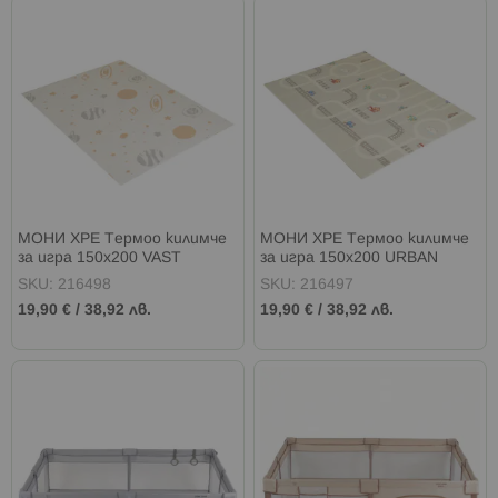
МОНИ XPE Термоо килимче
МОНИ XPE Термоо килимче
за игра 150х200 VAST
за игра 150х200 URBAN
PLANET
TRAFIC
SKU: 216498
SKU: 216497
19,90 €
/
38,92 лв.
19,90 €
/
38,92 лв.