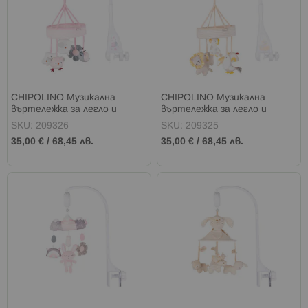
CHIPOLINO Музикална
CHIPOLINO Музикална
въртележка за легло и
въртележка за легло и
кошара с проектор РОЗОВА
кошара с проектор ЛЪВЧО
SKU: 209326
SKU: 209325
ГРАДИНА
И ПРИЯТЕЛИ
35,00 €
/
68,45 лв.
35,00 €
/
68,45 лв.