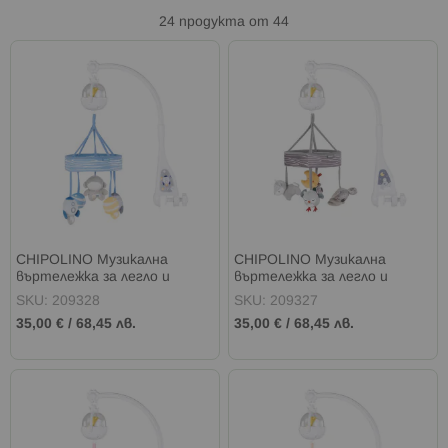
24
продукта от
44
CHIPOLINO Музикална
CHIPOLINO Музикална
въртележка за легло и
въртележка за легло и
кошара с проектор
кошара с проектор
SKU: 209328
SKU: 209327
АСТРОНАВТ
СПЯЩАТА ГОРА
35,00 €
/
68,45 лв.
35,00 €
/
68,45 лв.