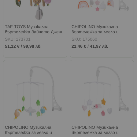
TAF TOYS Музикална
CHIPOLINO Музикална
въртележка Зайчето Джени
въртележка за легло и
и приятели
кошара ЦВЕТНИ ОБЛАЧЕТА
SKU: 173701
SKU: 175060
51,12 €
/
99,98 лв.
21,46 €
/
41,97 лв.
CHIPOLINO Музикална
CHIPOLINO Музикална
въртележка за легло и
въртележка за легло и