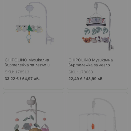
CHIPOLINO Музикална
CHIPOLINO Музикална
въртележка за легло и
въртележка за легло
кошара с проектор КОАЛА
ТРОПИК
SKU: 178513
SKU: 178063
33,22 €
/
64,97 лв.
22,49 €
/
43,99 лв.