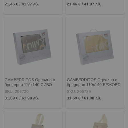
21,46 €
/
41,97 лв.
21,46 €
/
41,97 лв.
GAMBERRITOS Одеално с
GAMBERRITOS Одеално с
бродерия 110х140 СИВО
бродерия 110х140 БЕЖОВО
SKU: 206730
SKU: 206729
31,69 €
/
61,98 лв.
31,69 €
/
61,98 лв.