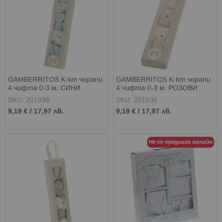
GAMBERRITOS К-кт чорапи
GAMBERRITOS К-кт чорапи
4 чифта 0-3 м. СИНИ
4 чифта 0-3 м. РОЗОВИ
SKU: 201638
SKU: 201636
9,19 €
/
17,97 лв.
9,19 €
/
17,97 лв.
Не се предлага онлайн