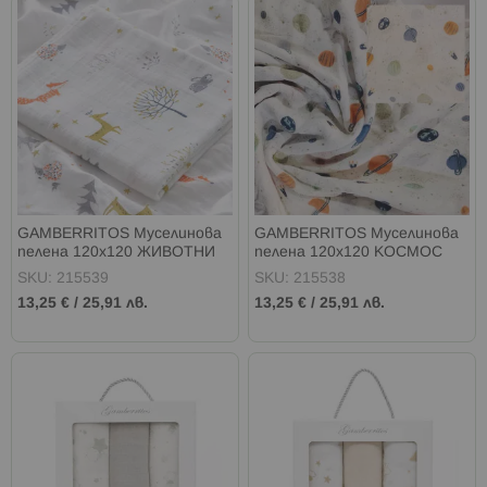
GAMBERRITOS Муселинова
GAMBERRITOS Муселинова
пелена 120х120 ЖИВОТНИ
пелена 120х120 КОСМОС
SKU: 215539
SKU: 215538
13,25 €
/
25,91 лв.
13,25 €
/
25,91 лв.