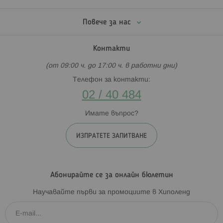
Повече за нас
Контакти
(от 09:00 ч. до 17:00 ч. в работни дни)
Телефон за контакти:
02 / 40 484
Имате въпрос?
ИЗПРАТЕТЕ ЗАПИТВАНЕ
Абонирайте се за онлайн бюлетин
Научавайте първи за промоциите в Хиполенд