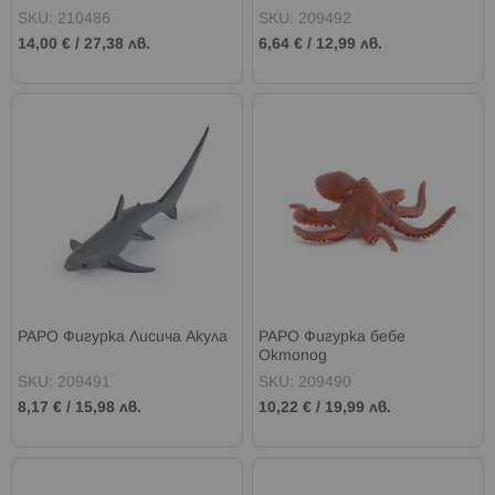
SKU: 210486
SKU: 209492
14,00 €
/
27,38 лв.
6,64 €
/
12,99 лв.
PAPO Фигурка Лисича Акула
PAPO Фигурка бебе
Октопод
SKU: 209491
SKU: 209490
8,17 €
/
15,98 лв.
10,22 €
/
19,99 лв.