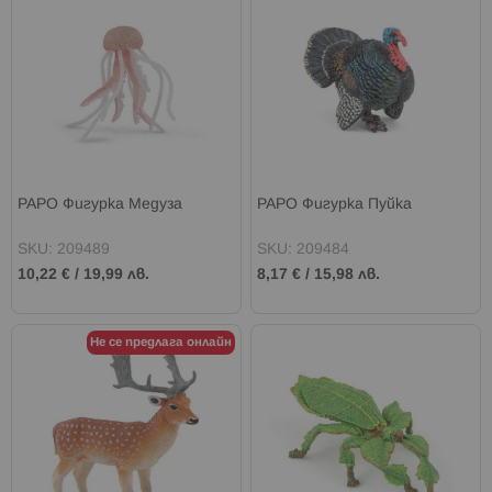
PAPO Фигурка Медуза
PAPO Фигурка Пуйка
SKU: 209489
SKU: 209484
10,22 €
/
19,99 лв.
8,17 €
/
15,98 лв.
Не се предлага онлайн