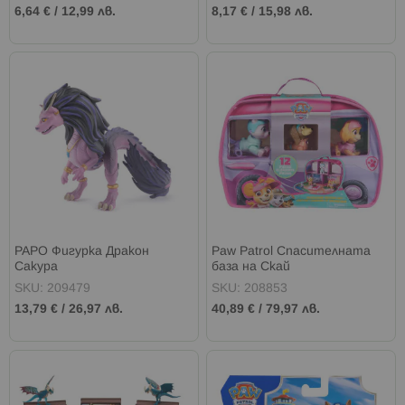
6,64 €
/
12,99 лв.
8,17 €
/
15,98 лв.
PAPO Фигурка Дракон
Paw Patrol Спасителната
Сакура
база на Скай
SKU: 209479
SKU: 208853
13,79 €
/
26,97 лв.
40,89 €
/
79,97 лв.