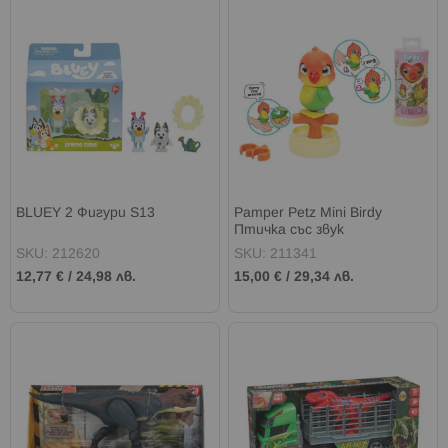
BLUEY 2 Фигури S13
Pamper Petz Mini Birdy
Птичкa със звук
SKU: 212620
SKU: 211341
12,77 €
/
24,98 лв.
15,00 €
/
29,34 лв.