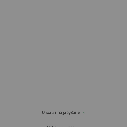
страница
Онлайн пазаруване