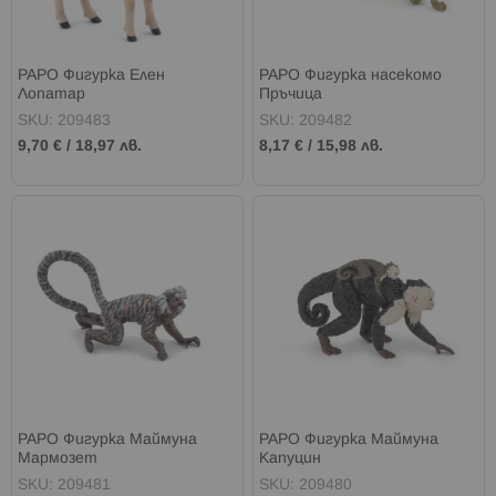
PAPO Фигурка Елен
PAPO Фигурка насекомо
Лопатар
Пръчица
SKU: 209483
SKU: 209482
9,70 €
/
18,97 лв.
8,17 €
/
15,98 лв.
PAPO Фигурка Маймуна
PAPO Фигурка Маймуна
Мармозет
Капуцин
SKU: 209481
SKU: 209480