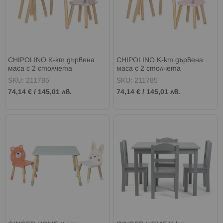
CHIPOLINO К-кт дървена
CHIPOLINO К-кт дървена
маса с 2 столчета
маса с 2 столчета
КУЧЕНЦА
ПЕПЕРУДИ
SKU: 211786
SKU: 211785
74,14 €
/
145,01 лв.
74,14 €
/
145,01 лв.