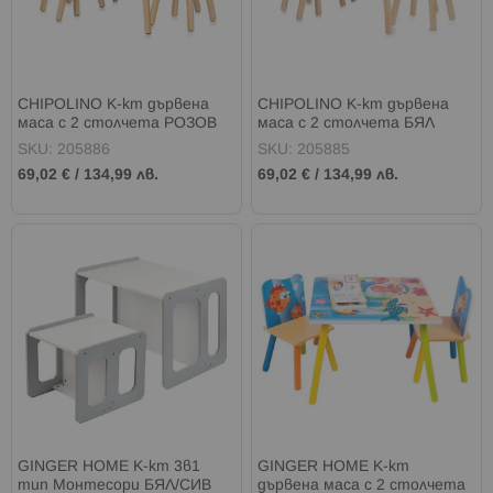
CHIPOLINO К-кт дървена
CHIPOLINO К-кт дървена
маса с 2 столчета РОЗОВ
маса с 2 столчета БЯЛ
SKU: 205886
SKU: 205885
69,02 €
/
134,99 лв.
69,02 €
/
134,99 лв.
GINGER HOME К-кт 3в1
GINGER HOME К-кт
тип Монтесори БЯЛ/СИВ
дървена маса с 2 столчета