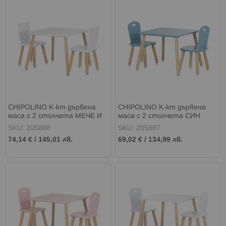
CHIPOLINO К-кт дървена
CHIPOLINO К-кт дървена
маса с 2 столчета МЕЧЕ И
маса с 2 столчета СИН
КОТЕ
SKU: 205888
SKU: 205887
74,14 €
/
145,01 лв.
69,02 €
/
134,99 лв.