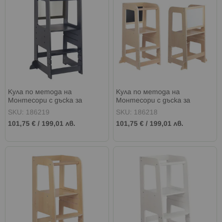
Кула по метода на
Кула по метода на
Монтесори с дъска за
Монтесори с дъска за
рисуване черна
рисуване
SKU: 186219
SKU: 186218
101,75 €
/
199,01 лв.
101,75 €
/
199,01 лв.