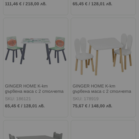
111,46 €
/
218,00 лв.
65,45 €
/
128,01 лв.
GINGER HOME К-кт
GINGER HOME К-кт
дървена маса с 2 столчета
дървена маса с 2 столчета
DINOSAUR
BUNNY БЯЛ
SKU: 186121
SKU: 178919
65,45 €
/
128,01 лв.
75,67 €
/
148,00 лв.