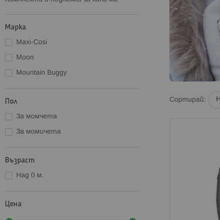
Марка
Maxi-Cosi
Moon
Mountain Buggy
Сортирай
Пол
За момчета
За момичета
Възраст
Над 0 м.
Цена