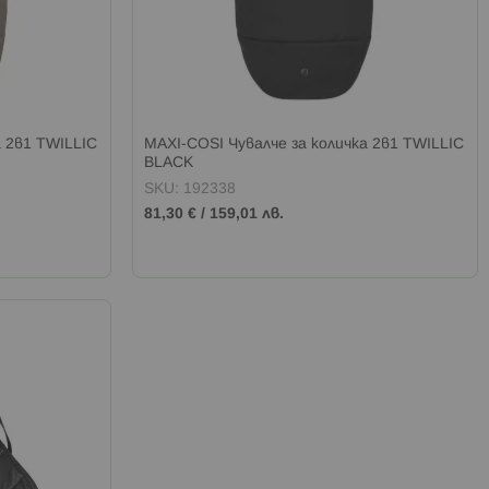
а 2в1 TWILLIC
MAXI-COSI Чувалче за количка 2в1 TWILLIC
BLACK
SKU: 192338
81,30 €
/
159,01 лв.