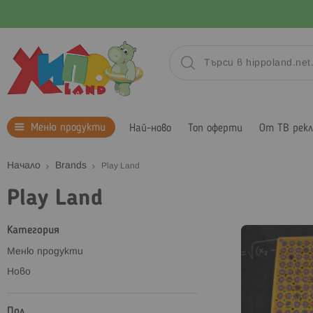
Меню продукти
Най-ново
Топ оферти
От ТВ рек
Начало
Brands
Play Land
Play Land
Категория
Меню продукти
Ново
Пол