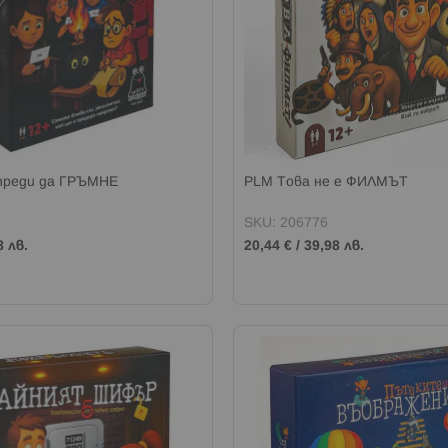
преди да ГРЪМНЕ
PLM Това не е ФИЛМЪТ
SKU: 206776
8 лв.
20,44 €
/
39,98 лв.