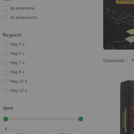
За момчета
За момичета
Възраст
Над 4 г.
Над 5 г.
Сортирай
Над 7 г.
Над 8 г.
Над 10 г.
Над 12 г.
Цена
€