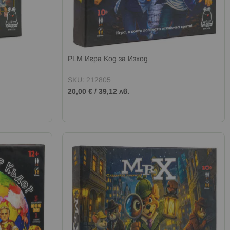
PLM Игра Код за Изход
SKU: 212805
20,00 €
/
39,12 лв.