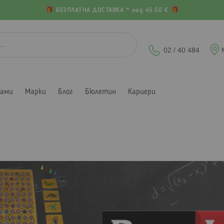
БЕЗПЛАТНА ДОСТАВКА * над 45.50 €
02 / 40 484
лами
Марки
Блог
Бюлетин
Кариери