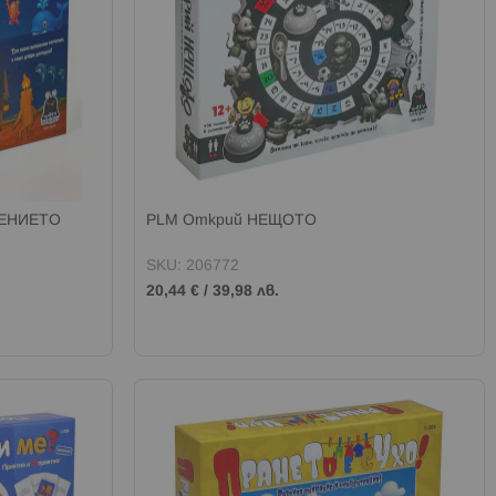
ЖЕНИЕТО
PLM Открий НЕЩОТО
SKU: 206772
20,44 €
/
39,98 лв.