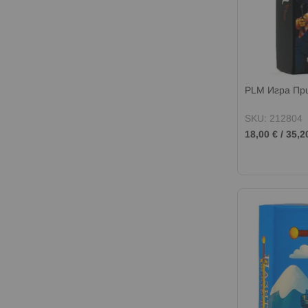
PLM Игра Пр
SKU: 212804
18,00 €
/
35,2