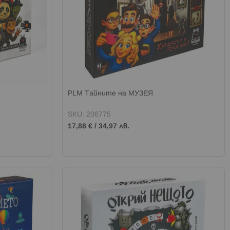
PLM Тайните на МУЗЕЯ
SKU: 206775
17,88 €
/
34,97 лв.