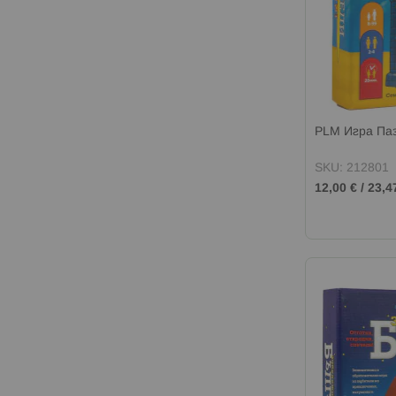
PLM Игра Па
SKU: 212801
12,00 €
/
23,4