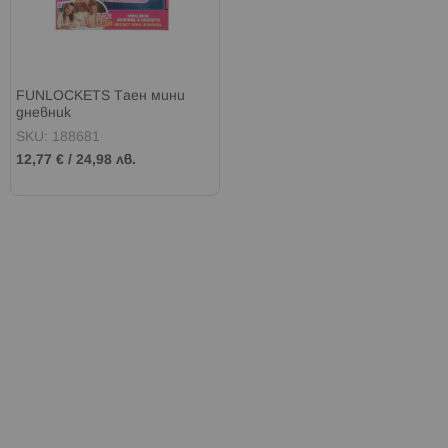
FUNLOCKETS Таен мини
дневник
SKU: 188681
12,77 €
/
24,98 лв.