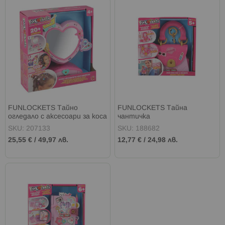
FUNLOCKETS Тайно
FUNLOCKETS Тайна
огледало с аксесоари за коса
чантичка
SKU: 207133
SKU: 188682
25,55 €
/
49,97 лв.
12,77 €
/
24,98 лв.