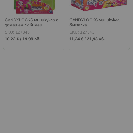
CANDYLOCKS миникукла с
CANDYLOCKS миникукла -
домашен любимец
близалка
SKU: 127345
SKU: 127343
10,22 €
/
19,99 лв.
11,24 €
/
21,98 лв.