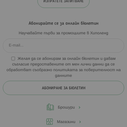
ИЗПРАТЕТЕ ЗАПИТВАНЕ
Абонирайте се за онлайн бюлетин
Научавайте първи за промоциите в Хиполенд
Желая да се абонирам за онлайн бюлетин и давам
съгласие предоставените от мен лични данни да се
обработват съобразно
политиката за поверителност на
данните
АБОНИРАНЕ ЗА БЮЛЕТИН
Брошури
Магазини