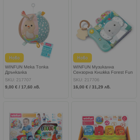
Ново
Ново
WINFUN Мека Топка
WINFUN Музикална
Дрънкалка
Сензорна Книжка Forest Fun
SKU: 217707
SKU: 217706
9,00 €
/
17,60 лв.
16,00 €
/
31,29 лв.