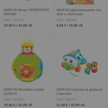
WINFUN Волан SPEEDSTER
WINFUN Дистанционно със
DRIVER
звук и светлина
SKU: 106461
SKU: 106458
23,00 €
/
44,98 лв.
8,68 €
/
16,98 лв.
WINFUN Активна топка
WINFUN Сортер за дърпане
JUNGLE
Самолет
SKU: 093027
SKU: 083374
16,86 €
/
32,98 лв.
21,98 €
/
42,99 лв.