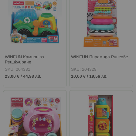
WINFUN Камион за
WINFUN Пирамида Рингове
Рециклиране
SKU: 204331
SKU: 204329
23,00 €
/
44,98 лв.
10,00 €
/
19,56 лв.