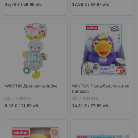
35,78 €
/
69,98 лв.
17,88 €
/
34,97 лв.
WINFUN Дрънкалка зайче
WINFUN Танцуващ плюшен
папагал
SKU: 193616
SKU: 193615
6,13 €
/
11,99 лв.
14,31 €
/
27,99 лв.