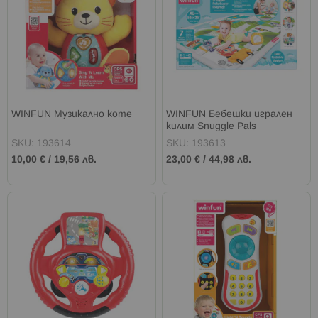
WINFUN Музикално коте
WINFUN Бебешки игрален
килим Snuggle Pals
SKU: 193614
SKU: 193613
10,00 €
/
19,56 лв.
23,00 €
/
44,98 лв.