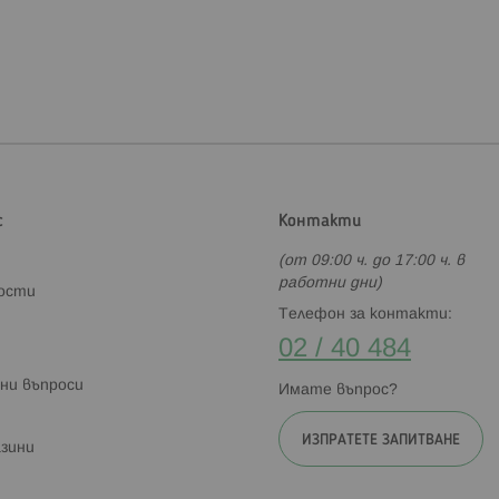
с
Контакти
(от 09:00 ч. до 17:00 ч. в
работни дни)
ности
Телефон за контакти:
02 / 40 484
ни въпроси
Имате въпрос?
ИЗПРАТЕТЕ ЗАПИТВАНЕ
зини