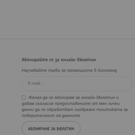
Абонирайте се за онлайн бюлетин
Научавайте първи за промоциите в Хиполенд
Желая да се абонирам за онлайн бюлетин и
давам съгласие предоставените от мен лични
данни да се обработват съобразно
политиката за
поверителност на данните
АБОНИРАНЕ ЗА БЮЛЕТИН