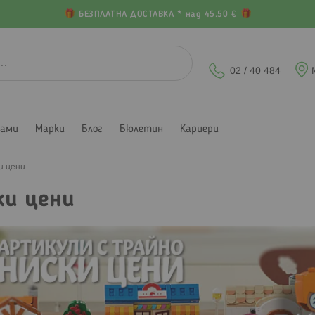
БЕЗПЛАТНА ДОСТАВКА * над 45.50 €
02 / 40 484
лами
Марки
Блог
Бюлетин
Кариери
и цени
ки цени