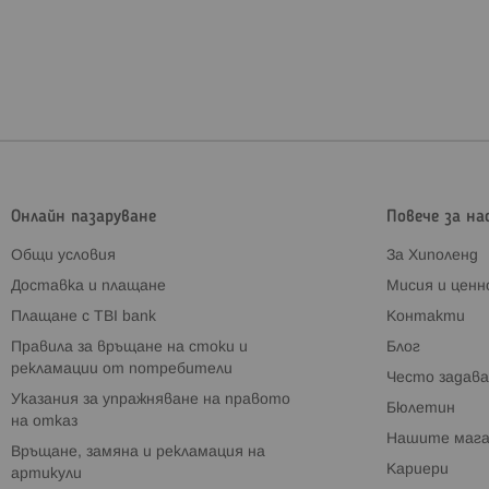
Онлайн пазаруване
Повече за на
Общи условия
За Хиполенд
Доставка и плащане
Мисия и цен
Плащане с TBI bank
Контакти
Правила за връщане на стоки и
Блог
рекламации от потребители
Често задава
Указания за упражняване на правото
Бюлетин
на отказ
Нашите мага
Връщане, замяна и рекламация на
Кариери
артикули