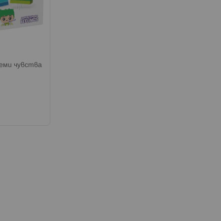
еми чувства