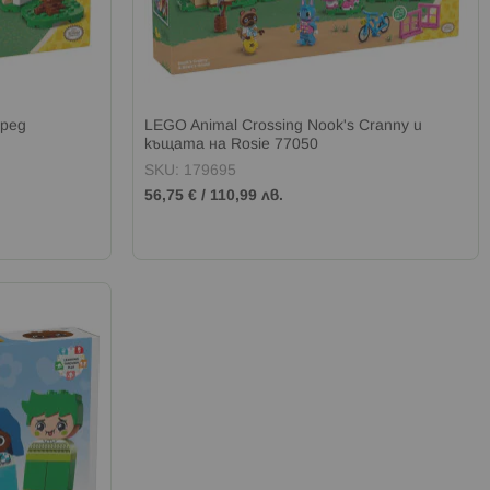
сред
LEGO Animal Crossing Nook's Cranny и
къщата на Rosie 77050
SKU: 179695
56,75 €
/
110,99 лв.