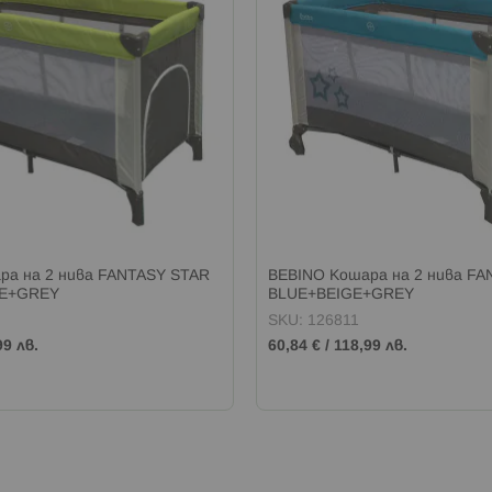
ра на 2 нива FANTASY STAR
BEBINO Кошара на 2 нива F
E+GREY
BLUE+BEIGE+GREY
SKU: 126811
99 лв.
60,84 €
/
118,99 лв.