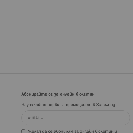
Абонирайте се за онлайн бюлетин
Научавайте първи за промоциите в Хиполенд
Желая да се абонирам за онлайн бюлетин и