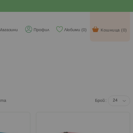
Магазини
Профил
Любими (
0
)
Кошница (
0
)
кта
Брой