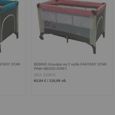
ANTASY STAR
BEBINO Кошара на 2 нива FANTASY STAR
PINK+BEIGE+GREY
SKU: 126810
60,84 €
/
118,99 лв.