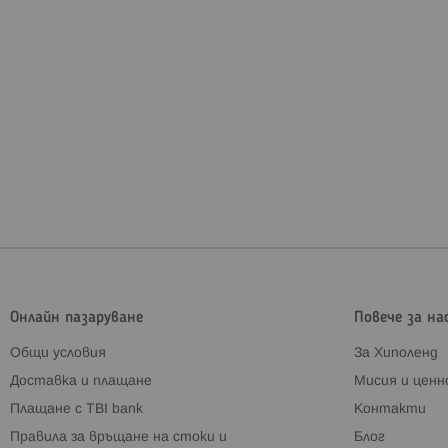
Онлайн пазаруване
Повече за на
Общи условия
За Хиполенд
Доставка и плащане
Мисия и цен
Плащане с TBI bank
Контакти
Правила за връщане на стоки и
Блог