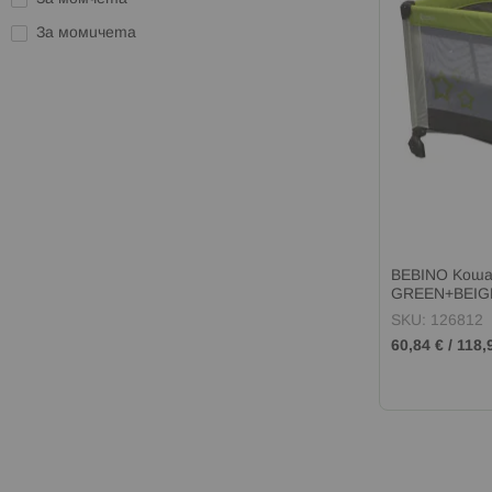
За момичета
BEBINO Коша
GREEN+BEIG
SKU: 126812
60,84 €
/
118,