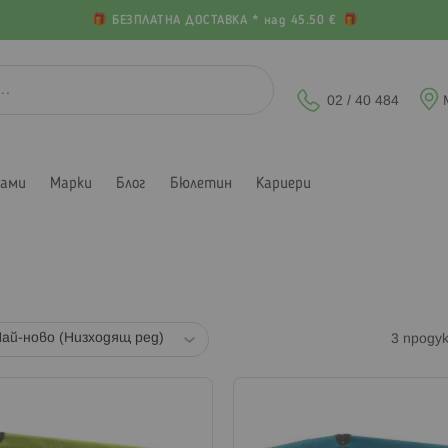
БЕЗПЛАТНА ДОСТАВКА * над 45.50 €
02 / 40 484
лами
Марки
Блог
Бюлетин
Кариери
3
проду