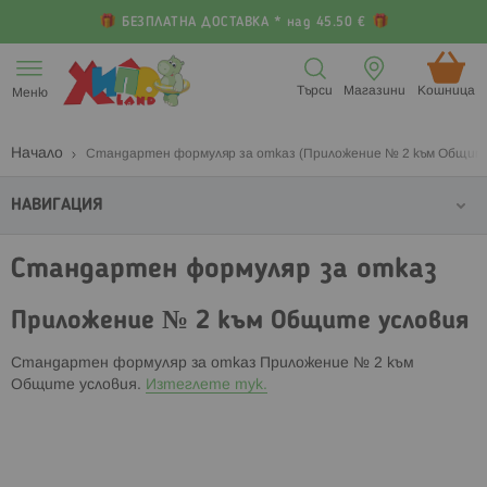
БЕЗПЛАТНА ДОСТАВКА * над 45.50 €
Прескачане
към
Търси
Магазини
Кошница (
Меню
съдържанието
Начало
Стандартен формуляр за отказ (Приложение № 2 към Общите
НАВИГАЦИЯ
Стандартен формуляр за отказ
Приложение № 2 към Общите условия
Стандартен формуляр за отказ Приложение № 2 към
Общите условия.
Изтеглете тук.