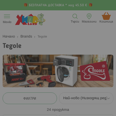
БЕЗПЛАТНА ДОСТАВКА * над 45.50 €
Прескачане
към
Търси
Магазини
Кошница (
Меню
съдържанието
Начало
Brands
Tegole
Tegole
ФИЛТРИ
24
продукта