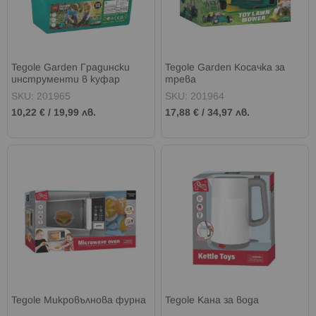
Tegole Garden Градински
Tegole Garden Косачка за
инструменти в куфар
трева
SKU: 201965
SKU: 201964
10,22 €
/
19,99 лв.
17,88 €
/
34,97 лв.
Tegole Микровълнова фурна
Tegole Кана за вода