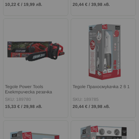
10,22 €
/
19,99 лв.
20,44 €
/
39,98 лв.
Tegole Power Tools
Tegole Прахосмукачка 2 в 1
Електрическа резачка
SKU: 189780
SKU: 189785
15,33 €
/
29,98 лв.
20,44 €
/
39,98 лв.