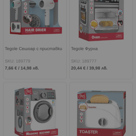
Tegole Сешоар с приставки
Tegole Фурна
SKU: 189779
SKU: 189777
7,66 €
/
14,98 лв.
20,44 €
/
39,98 лв.