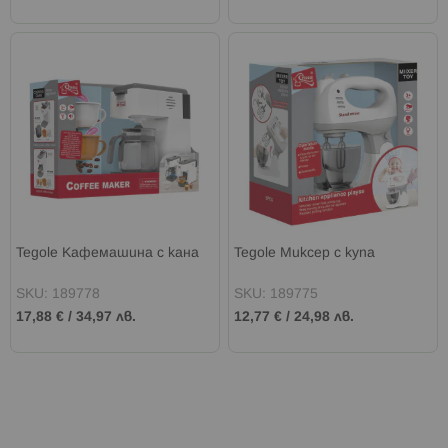
Tegole Кафемашина с кана
Tegole Миксер с купа
SKU: 189778
SKU: 189775
17,88 €
/
34,97 лв.
12,77 €
/
24,98 лв.