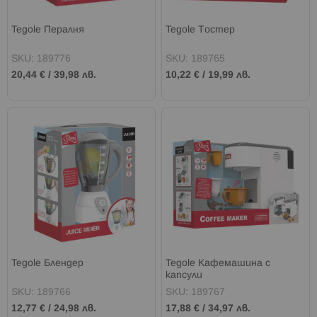
Tegole Пералня
Tegole Тостер
SKU: 189776
SKU: 189765
20,44 €
/
39,98 лв.
10,22 €
/
19,99 лв.
Tegole Блендер
Tegole Кафемашина с
капсули
SKU: 189766
SKU: 189767
12,77 €
/
24,98 лв.
17,88 €
/
34,97 лв.