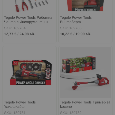
Tegole Power Tools Работна
Tegole Power Tools
Чанта с Инструменти и
Винтоверт
Винтоверт
SKU: 189784
SKU: 189783
12,77 €
/
24,98 лв.
10,22 €
/
19,99 лв.
Tegole Power Tools
Tegole Power Tools Тример за
Ъглошлайф
косене
SKU: 189781
SKU: 189782