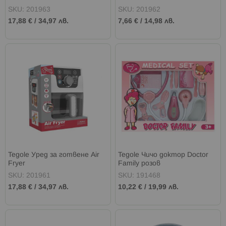
SKU: 201963
SKU: 201962
17,88 €
/
34,97 лв.
7,66 €
/
14,98 лв.
Tegole Уред за готвене Air
Tegole Чичо доктор Doctor
Fryer
Family розов
SKU: 201961
SKU: 191468
17,88 €
/
34,97 лв.
10,22 €
/
19,99 лв.