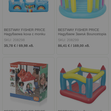
BESTWAY FISHER PRICE
BESTWAY FISHER PRICE
Надуваема кола с топки
Надуваем Замък Bouncetopia
Smilin' Safari
SKU: 208298
SKU: 208299
35,78 €
/
69,98 лв.
86,41 €
/
169,00 лв.