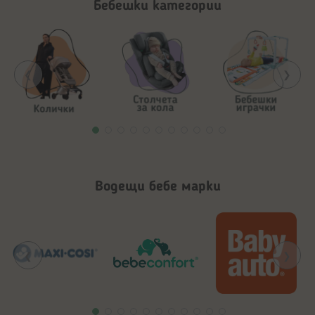
Бебешки категории
❮
❯
Водещи бебе марки
❮
❯