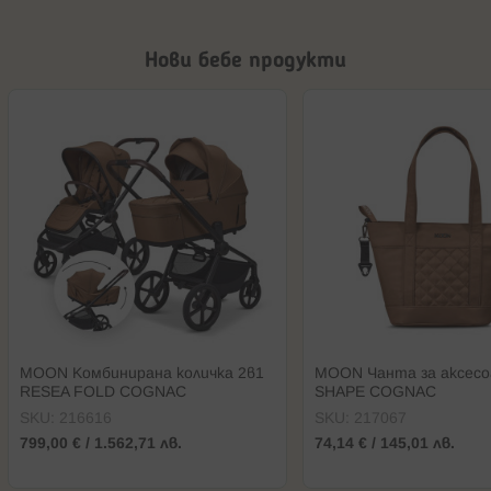
Нови бебе продукти
MOON Kомбинирана количка 2в1
MOON Чанта за аксесо
RESEA FOLD COGNAC
SHAPE COGNAC
SKU:
216616
SKU:
217067
799,00 €
/
1.562,71 лв.
74,14 €
/
145,01 лв.