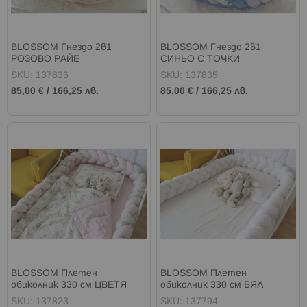
BLOSSOM Гнездо 2в1
BLOSSOM Гнездо 2в1
РОЗОВО РАЙЕ
СИНЬО С ТОЧКИ
SKU: 137836
SKU: 137835
85,00 €
/
166,25 лв.
85,00 €
/
166,25 лв.
BLOSSOM Плетен
BLOSSOM Плетен
обиколник 330 см ЦВЕТЯ
обиколник 330 см БЯЛ
SKU: 137823
SKU: 137794