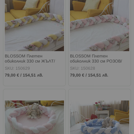
BLOSSOM Плетен
BLOSSOM Плетен
обиколник 330 см ЖЪЛТ/
обиколник 330 см РОЗОВ/
ЦВЕТЧЕТА
ЦВЕТЧЕТА
SKU: 150629
SKU: 150628
79,00 €
/
154,51 лв.
79,00 €
/
154,51 лв.