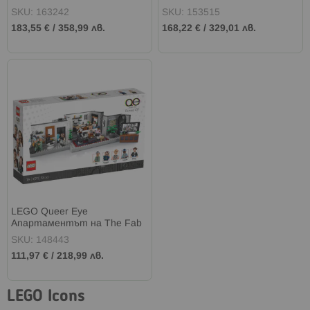
SKU: 163242
SKU: 153515
183,55 €
/
358,99 лв.
168,22 €
/
329,01 лв.
LEGO Queer Eye
Апартаментът на The Fab
5 10291
SKU: 148443
111,97 €
/
218,99 лв.
LEGO Icons