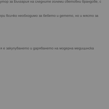
тор за България на следните големи световни брандове, с
ери всичко необходимо за бебето и детето, но и място за
я е закупуването и даряването на модерна медицинска