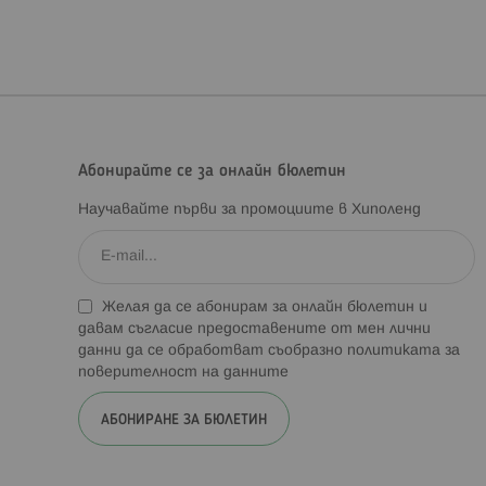
Абонирайте се за онлайн бюлетин
Научавайте първи за промоциите в Хиполенд
Желая да се абонирам за онлайн бюлетин и
давам съгласие предоставените от мен лични
данни да се обработват съобразно
политиката за
поверителност на данните
АБОНИРАНЕ ЗА БЮЛЕТИН