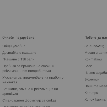
Онлайн пазаруване
Повече за на
Общи условия
За Хиполенд
Доставка и плащане
Мисия и цен
Плащане с TBI bank
Контакти
Правила за връщане на стоки и
Блог
рекламации от потребители
Често задава
Указания за упражняване на правото
Бюлетин
на отказ
Нашите мага
Връщане, замяна и рекламация на
Кариери
артикули
Хипо+ карта
Стандартен формуляр за отказ