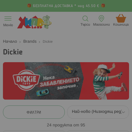
БЕЗПЛАТНА ДОСТАВКА * над 45.50 €
Прескачане
към
Търси
Магазини
Кошница (
Меню
съдържанието
Начало
Brands
Dickie
Dickie
ФИЛТРИ
24
продукта от
95