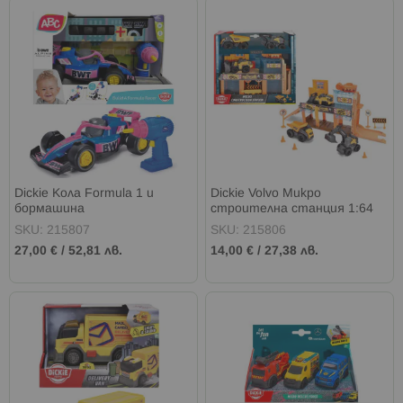
Dickie Кола Formula 1 и
Dickie Volvo Микро
бормашина
строителна станция 1:64
SKU: 215807
SKU: 215806
27,00 €
/
52,81 лв.
14,00 €
/
27,38 лв.