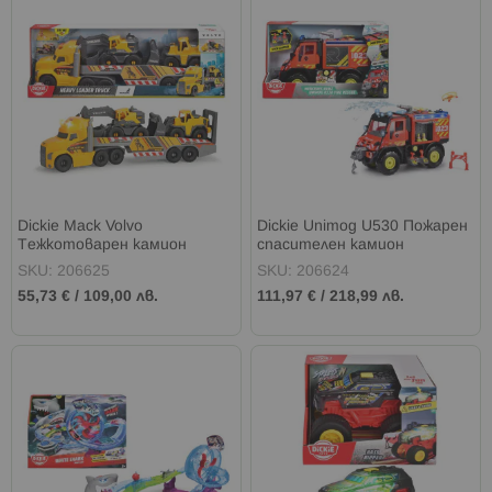
Dickie Mack Volvo
Dickie Unimog U530 Пожарен
Тежкотоварен камион
спасителен камион
товарач
SKU: 206625
SKU: 206624
55,73 €
/
109,00 лв.
111,97 €
/
218,99 лв.