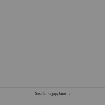
страница
Онлайн пазаруване