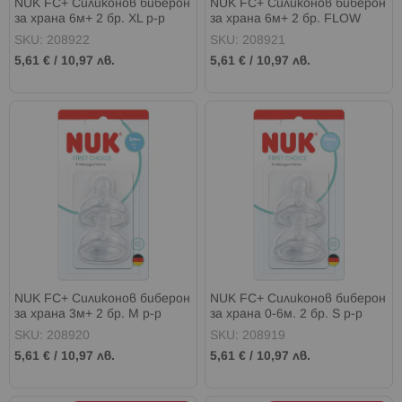
NUK FC+ Силиконов биберон
NUK FC+ Силиконов биберон
за храна 6м+ 2 бр. XL р-р
за храна 6м+ 2 бр. FLOW
CONTROL
SKU: 208922
SKU: 208921
5,61 €
/
10,97 лв.
5,61 €
/
10,97 лв.
NUK FC+ Силиконов биберон
NUK FC+ Силиконов биберон
за храна 3м+ 2 бр. M р-р
за храна 0-6м. 2 бр. S р-р
SKU: 208920
SKU: 208919
5,61 €
/
10,97 лв.
5,61 €
/
10,97 лв.