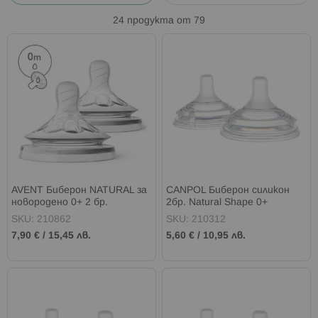
24
продукта от
79
AVENT Биберон NATURAL за
CANPOL Биберон силикон
новородено 0+ 2 бр.
2бр. Natural Shape 0+
SKU: 210862
SKU: 210312
7,90 €
/
15,45 лв.
5,60 €
/
10,95 лв.