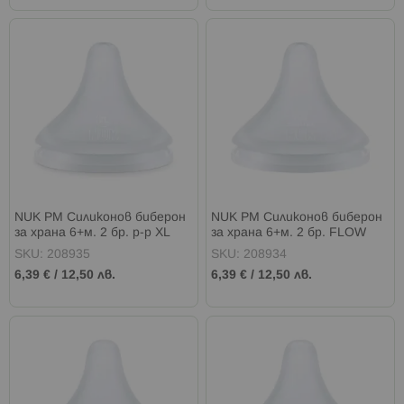
NUK PM Силиконов биберон
NUK PM Силиконов биберон
за храна 6+м. 2 бр. р-р XL
за храна 6+м. 2 бр. FLOW
CONTROL
SKU: 208935
SKU: 208934
6,39 €
/
12,50 лв.
6,39 €
/
12,50 лв.