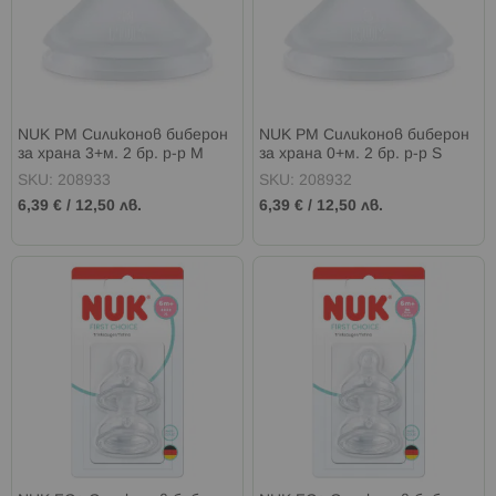
NUK PM Силиконов биберон
NUK PM Силиконов биберон
за храна 3+м. 2 бр. р-р M
за храна 0+м. 2 бр. р-р S
SKU: 208933
SKU: 208932
6,39 €
/
12,50 лв.
6,39 €
/
12,50 лв.