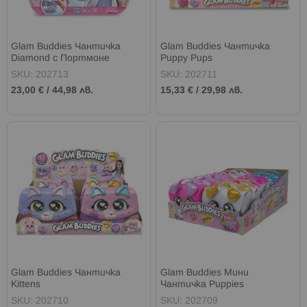
Glam Buddies Чантичка
Glam Buddies Чантичка
Diamond с Портмоне
Puppy Pups
SKU: 202713
SKU: 202711
23,00 €
/
44,98 лв.
15,33 €
/
29,98 лв.
Glam Buddies Чантичка
Glam Buddies Мини
Kittens
Чантичка Puppies
SKU: 202710
SKU: 202709