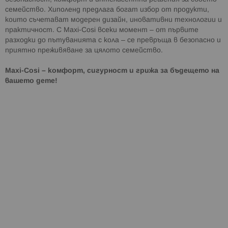
семейство. Хиполенд предлага богат избор от продукти,
които съчетават модерен дизайн, иновативни технологии и
практичност. С Maxi-Cosi всеки момент – от първите
разходки до пътуванията с кола – се превръща в безопасно и
приятно преживяване за цялото семейство.
Maxi-Cosi – комфорт, сигурност и грижа за бъдещето на
вашето дете!