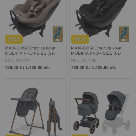
Ново
Ново
MAXI-COSI Стол за кола
MAXI-COSI Стол за кола
MOBIFIX PRO I-SIZE (61-
MOBIFIX PRO I-SIZE (61-
125см) AUTHENTIC TRUFFLE
125см) AUTHENTIC BLACK
SKU: 217437
SKU: 217436
729,00 €
/
1.425,80 лв.
729,00 €
/
1.425,80 лв.