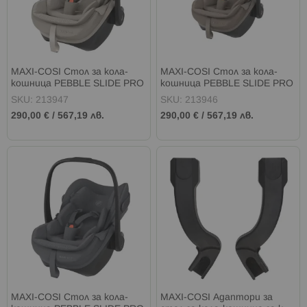
MAXI-COSI Стол за кола-
MAXI-COSI Стол за кола-
кошница PEBBLE SLIDE PRO
кошница PEBBLE SLIDE PRO
I-SIZE (40-87см) SAPPHIRE
I-SIZE (40-87см) OAK
SKU: 213947
SKU: 213946
SAND
TRUFFLE
290,00 €
/
567,19 лв.
290,00 €
/
567,19 лв.
MAXI-COSI Стол за кола-
MAXI-COSI Адаптори за