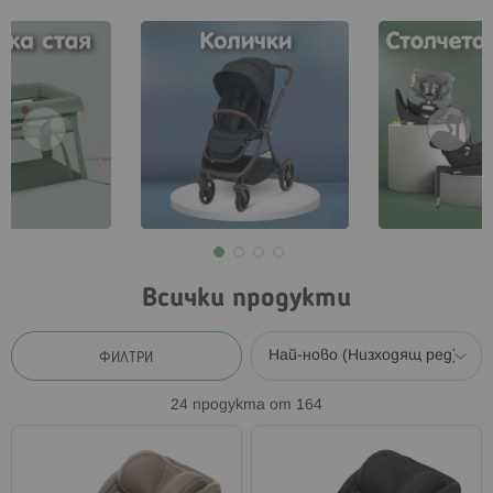
❮
❯
Всички продукти
ФИЛТРИ
24
продукта от
164