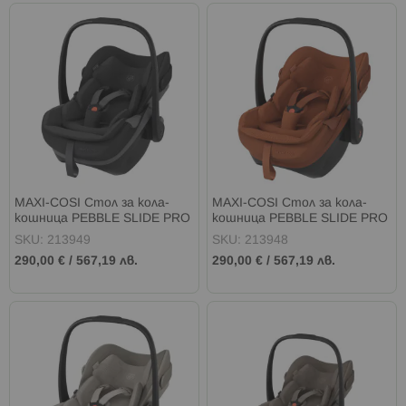
MAXI-COSI Стол за кола-
MAXI-COSI Стол за кола-
кошница PEBBLE SLIDE PRO
кошница PEBBLE SLIDE PRO
I-SIZE (40-87см) ONYX
I-SIZE (40-87см) COPPER
SKU: 213949
SKU: 213948
BLACK
TERRA
290,00 €
/
567,19 лв.
290,00 €
/
567,19 лв.