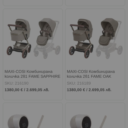
MAXI-COSI Комбинирана
MAXI-COSI Комбинирана
количка 2в1 FAME SAPPHIRE
количка 2в1 FAME OAK
SAND
TRUFFLE
SKU: 216190
SKU: 216189
1380,00 €
/
2.699,05 лв.
1380,00 €
/
2.699,05 лв.