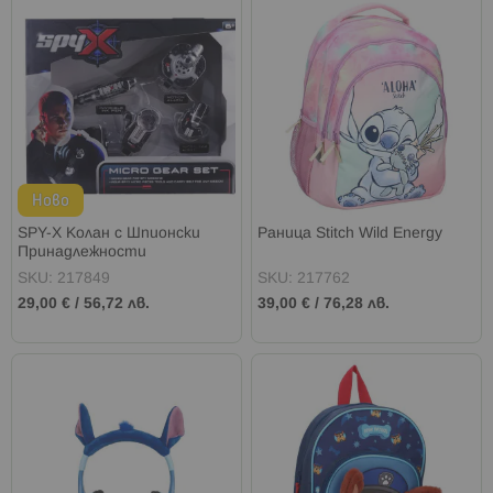
Ново
SPY-X Колан с Шпионски
Раница Stitch Wild Energy
Принадлежности
SKU: 217849
SKU: 217762
29,00 €
/
56,72 лв.
39,00 €
/
76,28 лв.