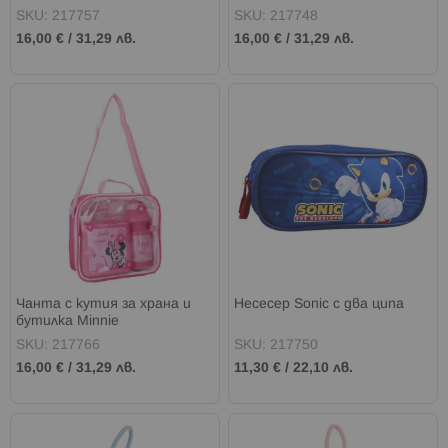
SKU: 217757
SKU: 217748
16,00 €
/
31,29 лв.
16,00 €
/
31,29 лв.
Чанта с кутия за храна и
Несесер Sonic с два ципа
бутилка Minnie
SKU: 217766
SKU: 217750
16,00 €
/
31,29 лв.
11,30 €
/
22,10 лв.