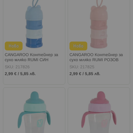
Ново
Ново
CANGAROO Контейнер за
CANGAROO Контейнер за
сухо мляко RUMI СИН
сухо мляко RUMI РОЗОВ
SKU: 217826
SKU: 217825
2,99 €
/
5,85 лв.
2,99 €
/
5,85 лв.