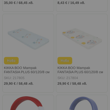
35,00 €
/
68,45 лв.
8,43 €
/
16,49 лв.
Ново
Ново
KIKKA BOO Матрак
KIKKA BOO Матрак
FANTASIA PLUS 60/120/8 см
FANTASIA PLUS 60/120/8 см
THE FISH PANDA
NEW FRIENDS
SKU: 217805
SKU: 217804
29,90 €
/
58,48 лв.
29,90 €
/
58,48 лв.