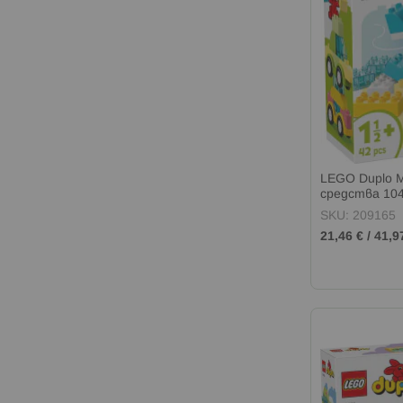
LEGO Duplo M
средства 10
SKU: 209165
21,46 €
/
41,9