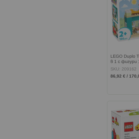
LEGO Duplo 
в 1 с фигури
SKU: 209162
86,92 €
/
170,