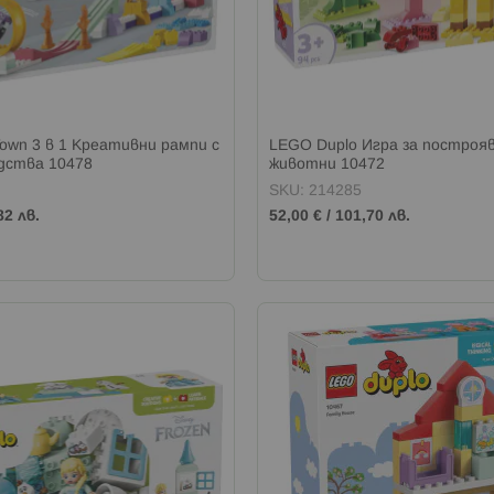
own 3 в 1 Креативни рампи с
LEGO Duplo Игра за построя
дства 10478
животни 10472
SKU: 214285
82 лв.
52,00 €
/
101,70 лв.