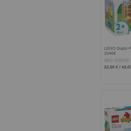
LEGO Duplo P
10468
SKU: 210270
22,00 €
/
43,0