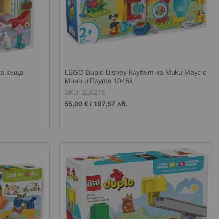
на къща
LEGO Duplo Disney Клубът на Мики Маус с
Мини и Плуто 10465
SKU: 210275
55,00 €
/
107,57 лв.