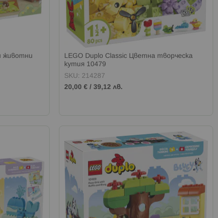
и животни
LEGO Duplo Classic Цветна творческа
кутия 10479
SKU: 214287
20,00 €
/
39,12 лв.