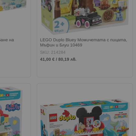
ване на
LEGO Duplo Bluey Момичетата с пицата,
Мъфин и Блуи 10469
SKU: 214284
41,00 €
/
80,19 лв.