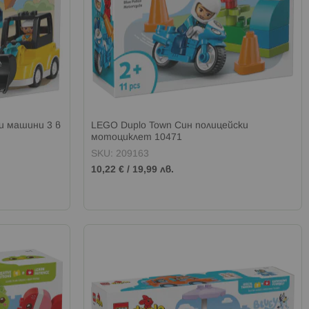
и машини 3 в
LEGO Duplo Town Син полицейски
мотоциклет 10471
SKU: 209163
10,22 €
/
19,99 лв.