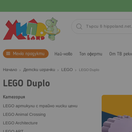
Меню продукти
Най-ново
Топ оферти
От ТВ рек
Начало
Детски играчки
LEGO
LEGO Duplo
LEGO Duplo
Категория
LEGO артикули с трайно ниски цени
LEGO Animal Crossing
LEGO Architecture
LEGO ART