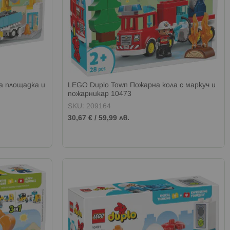
а площадка и
LEGO Duplo Town Пожарна кола с маркуч и
пожарникар 10473
SKU: 209164
30,67 €
/
59,99 лв.