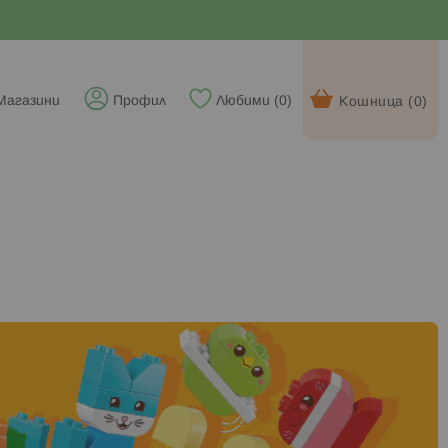
Магазини
Профил
Любими (
0
)
Кошница (
0
)