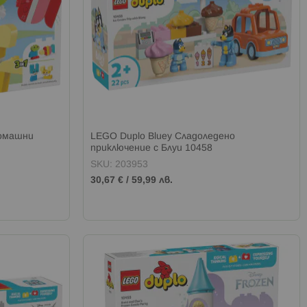
домашни
LEGO Duplo Bluey Сладоледено
приключение с Блуи 10458
SKU: 203953
30,67 €
/
59,99 лв.