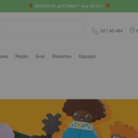
БЕЗПЛАТНА ДОСТАВКА * над 45.50 €
02 / 40 484
лами
Марки
Блог
Бюлетин
Кариери