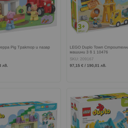
eppa Pig Трактор и пазар
LEGO Duplo Town Строителн
машини 3 в 1 10476
SKU: 209167
3 лв.
97,15 €
/
190,01 лв.