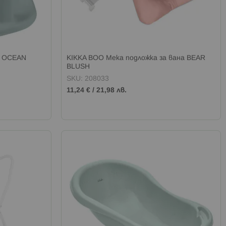
е OCEAN
KIKKA BOO Мека подложка за вана BEAR
BLUSH
SKU: 208033
11,24 €
/
21,98 лв.