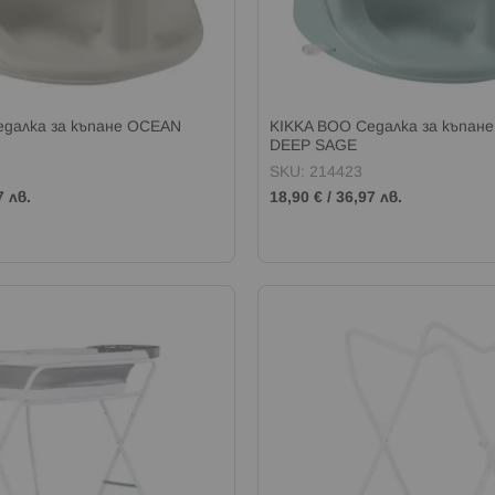
едалка за къпане OCEAN
KIKKA BOO Седалка за къпан
DEEP SAGE
SKU: 214423
7 лв.
18,90 €
/
36,97 лв.