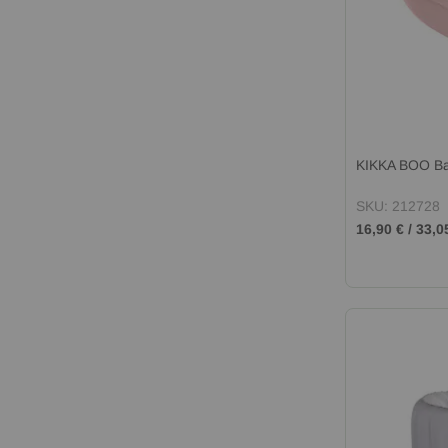
KIKKA BOO В
SKU: 212728
16,90 €
/
33,0