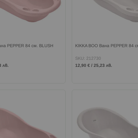
ана PEPPER 84 см. BLUSH
KIKKA BOO Вана PEPPER 84 с
SKU: 212730
3 лв.
12,90 €
/
25,23 лв.