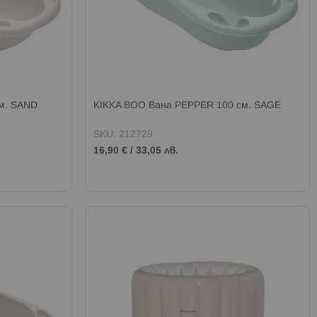
м. SAND
KIKKA BOO Вана PEPPER 100 см. SAGE
SKU: 212729
16,90 €
/
33,05 лв.