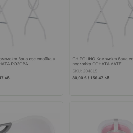
омплект вана със стойка и
CHIPOLINO Комплект вана съ
ОНАТА РОЗОВА
подложка СОНАТА ЛАТЕ
SKU: 204815
47 лв.
80,00 €
/
156,47 лв.