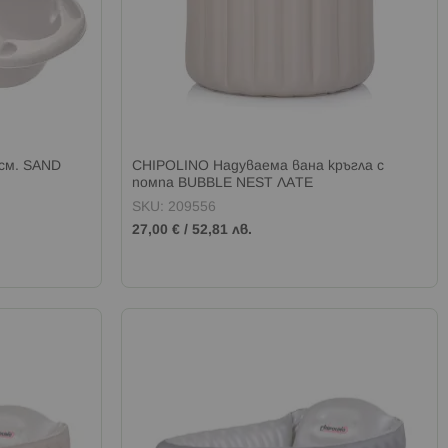
см. SAND
CHIPOLINO Надуваема вана кръгла с
помпа BUBBLE NEST ЛАТЕ
SKU: 209556
27,00 €
/
52,81 лв.