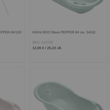
EPPER 84/100
KIKKA BOO Вана PEPPER 84 см. SAGE
SKU: 212732
12,90 €
/
25,23 лв.