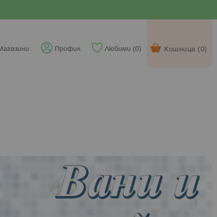
Магазини
Профил
Любими (
0
)
Кошница (
0
)