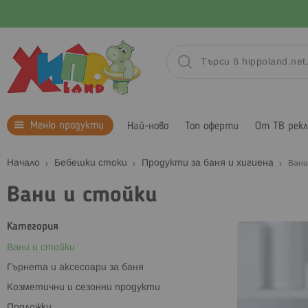
Меню продукти
Най-ново
Топ оферти
От ТВ рек
Начало
Бебешки стоки
Продукти за баня и хигиена
Вани
Вани и стойки
Категория
Вани и стойки
Гърнета и аксесоари за баня
Козметични и сезонни продукти
Подложки