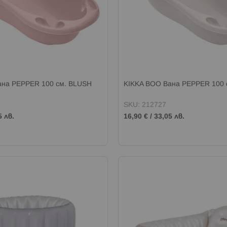
ана PEPPER 100 см. BLUSH
KIKKA BOO Вана PEPPER 100 
SKU: 212727
5 лв.
16,90 €
/
33,05 лв.