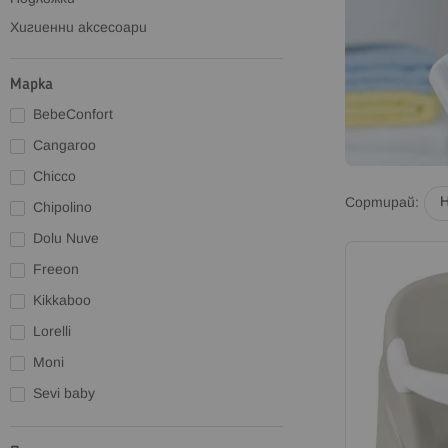
Хигиенни аксесоари
Марка
BebeConfort
Cangaroo
Chicco
Сортирай
Chipolino
Dolu Nuve
Freeon
Kikkaboo
Lorelli
Moni
Sevi baby