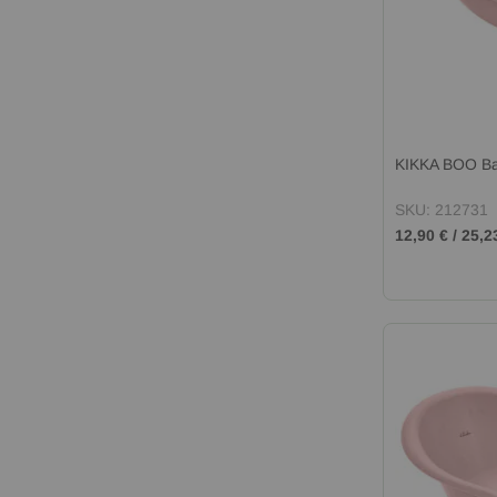
KIKKA BOO В
SKU: 212731
12,90 €
/
25,2