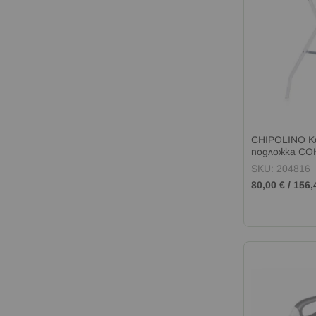
CHIPOLINO К
подложка С
SKU: 204816
80,00 €
/
156,