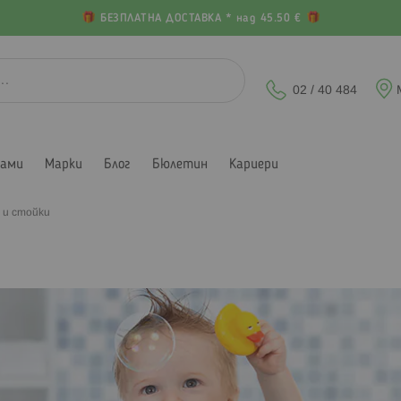
БЕЗПЛАТНА ДОСТАВКА * над 45.50 €
02 / 40 484
лами
Марки
Блог
Бюлетин
Кариери
 и стойки