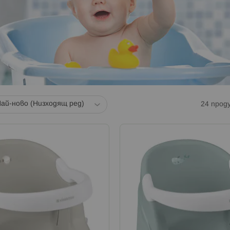
24
прод