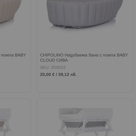
 помпа BABY
CHIPOLINO Надуваема вана с помпа BABY
CLOUD СИВА
SKU: 209553
20,00 €
/
39,12 лв.