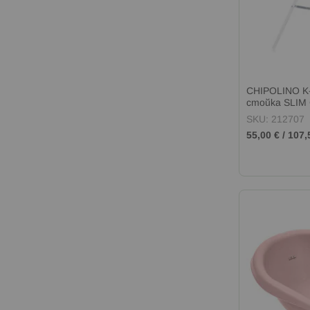
CHIPOLINO К-
стойка SLIM
SKU: 212707
55,00 €
/
107,