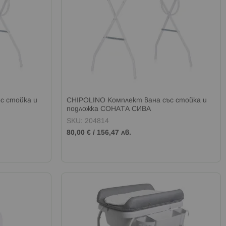
с стойка и
CHIPOLINO Комплект вана със стойка и
подложка СОНАТА СИВА
SKU: 204814
80,00 €
/
156,47 лв.