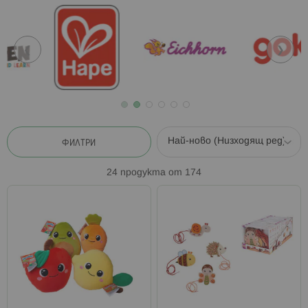
❮
❯
ФИЛТРИ
24
продукта от
174