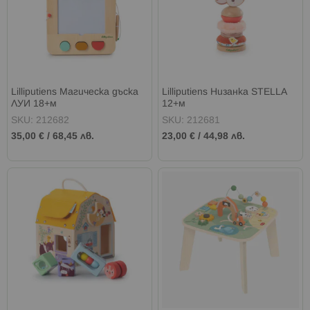
Lilliputiens Магическа дъска
Lilliputiens Низанка STELLA
ЛУИ 18+м
12+м
SKU: 212682
SKU: 212681
35,00 €
/
68,45 лв.
23,00 €
/
44,98 лв.