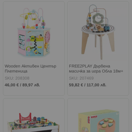
Wooden Активен Център
FREE2PLAY Дървена
Плетеница
масичка за игра Обла 18м+
SKU: 208308
SKU: 207469
46,00 €
/
89,97 лв.
59,82 €
/
117,00 лв.