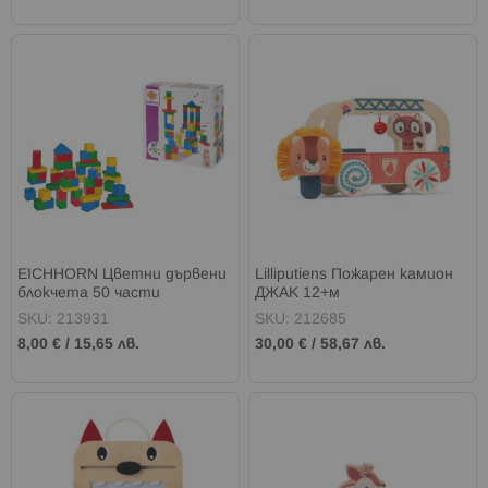
EICHHORN Цветни дървени
Lilliputiens Пожарен камион
блокчета 50 части
ДЖАК 12+м
SKU: 213931
SKU: 212685
8,00 €
/
15,65 лв.
30,00 €
/
58,67 лв.