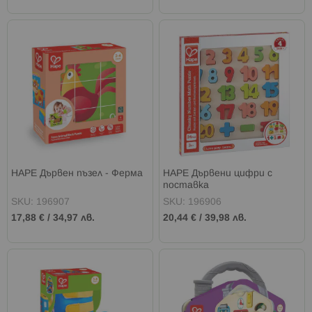
HAPE Дървен пъзел - Ферма
HAPE Дървени цифри с
поставка
SKU: 196907
SKU: 196906
17,88 €
/
34,97 лв.
20,44 €
/
39,98 лв.