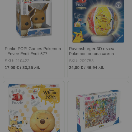
Funko POP! Games Pokemon
Ravensburger 3D пъзел
- Eevee Evoli Evoli 577
Pokemon нощна лампа
топка
SKU: 210422
SKU: 209753
17,00 €
/
33,25 лв.
24,00 €
/
46,94 лв.