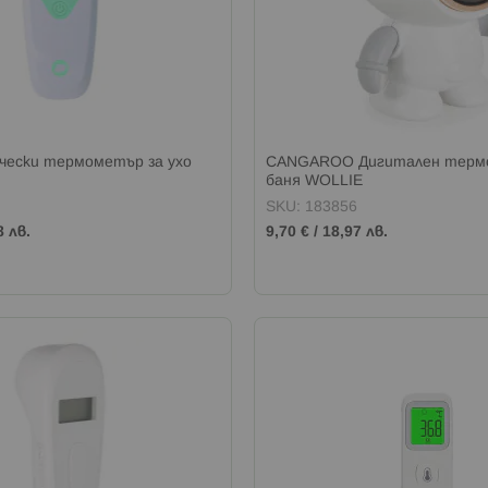
чески термометър за ухо
CANGAROO Дигитален терм
баня WOLLIE
SKU: 183856
8 лв.
9,70 €
/
18,97 лв.