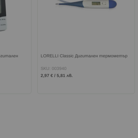
гитален
LORELLI Classic Дигитален термометър
SKU: 003940
2,97 €
/
5,81 лв.