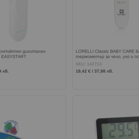
онтактен дигитален
LORELLI Classic BABY CARE 
 EASYSTART
термометър за чело, ухо и 
SKU: 142714
9 лв.
19,42 €
/
37,98 лв.