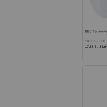
BBC Термоме
SKU: 190060
17,88 €
/
34,9