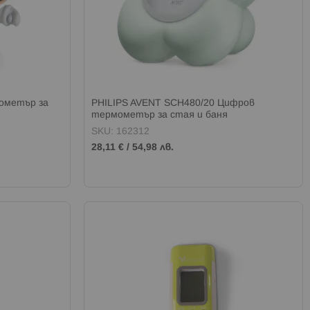
ометър за
PHILIPS AVENT SCH480/20 Цифров
термометър за стая и баня
SKU: 162312
28,11 €
/
54,98 лв.