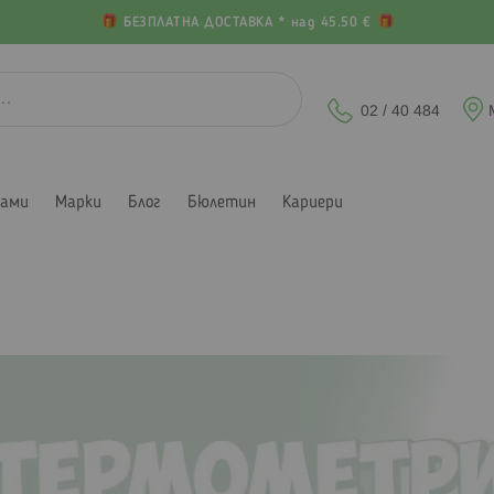
БЕЗПЛАТНА ДОСТАВКА * над 45.50 €
02 / 40 484
лами
Марки
Блог
Бюлетин
Кариери