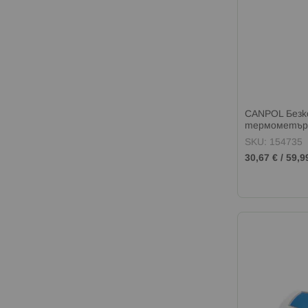
CANPOL Безк
термометър
SKU: 154735
30,67 €
/
59,9