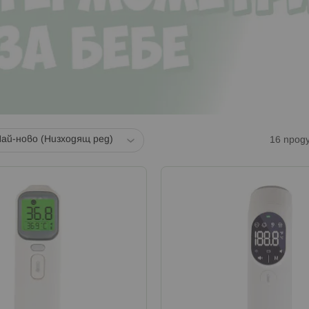
16
прод