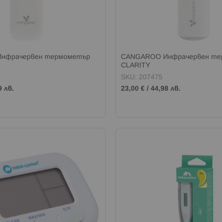
нфрачервен термометър
CANGAROO Инфрачервен те
CLARITY
SKU: 207475
9 лв.
23,00 €
/
44,98 лв.