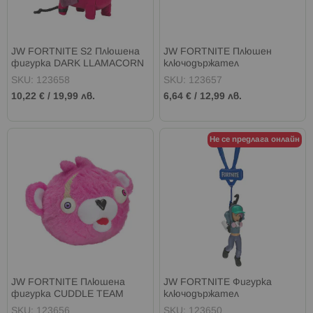
JW FORTNITE S2 Плюшена
JW FORTNITE Плюшен
фигурка DARK LLAMACORN
ключодържател
SKU: 123658
SKU: 123657
10,22 €
/
19,99 лв.
6,64 €
/
12,99 лв.
Не се предлага онлайн
JW FORTNITE Плюшена
JW FORTNITE Фигурка
фигурка CUDDLE TEAM
ключодържател
LEADER
SKU: 123656
SKU: 123650