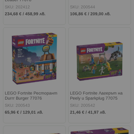
Leader 77078
SKU: 202412
SKU: 200544
234,68 €
/
458,99 лв.
106,86 €
/
209,00 лв.
LEGO Fortnite Ресторант
LEGO Fortnite Лагерът на
Durrr Burger 77076
Peely и Sparkplug 77075
SKU: 200543
SKU: 200542
65,96 €
/
129,01 лв.
21,46 €
/
41,97 лв.