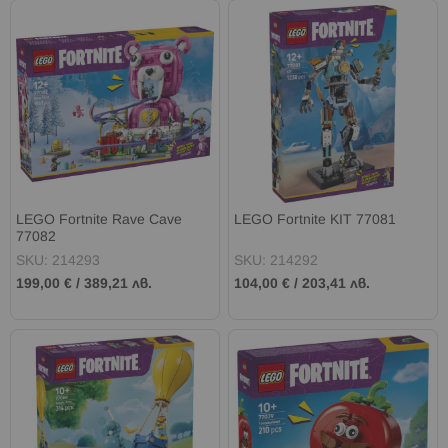
LEGO Fortnite Rave Cave
LEGO Fortnite KIT 77081
77082
SKU: 214293
SKU: 214292
199,00 €
/
389,21 лв.
104,00 €
/
203,41 лв.