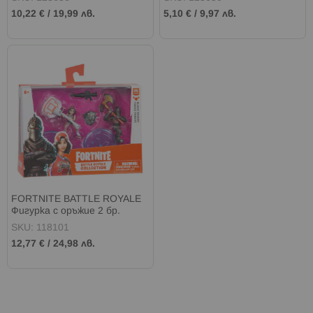
10,22 €
/
19,99 лв.
5,10 €
/
9,97 лв.
FORTNITE BATTLE ROYALE
Фигурка с оръжие 2 бр.
SKU: 118101
12,77 €
/
24,98 лв.