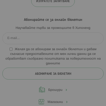
ИЗПРАТЕТЕ ЗАПИТВАНЕ
Абонирайте се за онлайн бюлетин
Научавайте първи за промоциите в Хиполенд
Желая да се абонирам за онлайн бюлетин и давам
съгласие предоставените от мен лични данни да се
обработват съобразно
политиката за поверителност на
данните
АБОНИРАНЕ ЗА БЮЛЕТИН
Брошури
Магазини