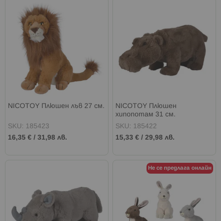
NICOTOY Плюшен лъв 27 см.
NICOTOY Плюшен
хипопотам 31 см.
SKU: 185423
SKU: 185422
16,35 €
/
31,98 лв.
15,33 €
/
29,98 лв.
Не се предлага онлайн