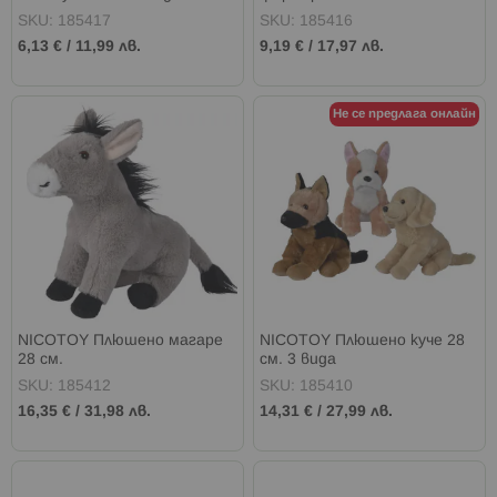
5 вида
SKU: 185417
SKU: 185416
6,13 €
/
11,99 лв.
9,19 €
/
17,97 лв.
Не се предлага онлайн
NICOTOY Плюшено магаре
NICOTOY Плюшено куче 28
28 см.
см. 3 вида
SKU: 185412
SKU: 185410
16,35 €
/
31,98 лв.
14,31 €
/
27,99 лв.