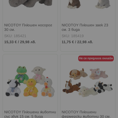
NICOTOY Плюшен носорог
NICOTOY Плюшен заек 23
30 см.
см. 3 вида
SKU: 185421
SKU: 185419
15,33 €
/
29,98 лв.
11,75 €
/
22,98 лв.
Не се предлага онлайн
NICOTOY Плюшени животни
NICOTOY Плюшени
със звук 15 см. 5 вида
фермерски животни 30 см.