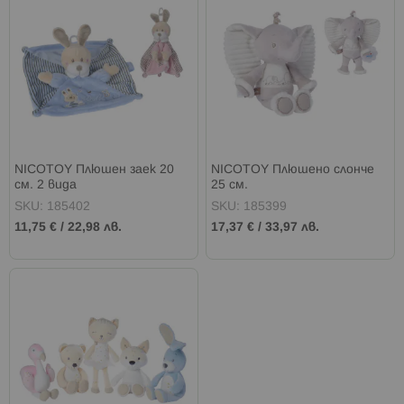
NICOTOY Плюшен заек 20
NICOTOY Плюшено слонче
см. 2 вида
25 см.
SKU: 185402
SKU: 185399
11,75 €
/
22,98 лв.
17,37 €
/
33,97 лв.