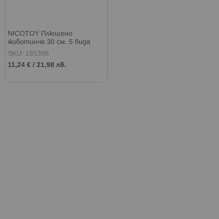
NICOTOY Плюшено
животинче 30 см. 5 вида
SKU: 185398
11,24 €
/
21,98 лв.