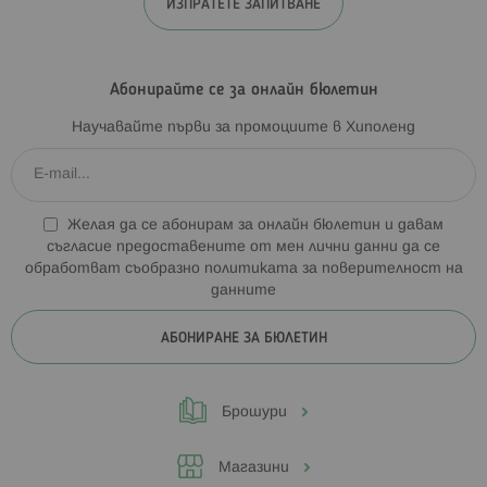
ИЗПРАТЕТЕ ЗАПИТВАНЕ
Абонирайте се за онлайн бюлетин
Научавайте първи за промоциите в Хиполенд
Желая да се абонирам за онлайн бюлетин и давам
съгласие предоставените от мен лични данни да се
обработват съобразно
политиката за поверителност на
данните
АБОНИРАНЕ ЗА БЮЛЕТИН
Брошури
Магазини