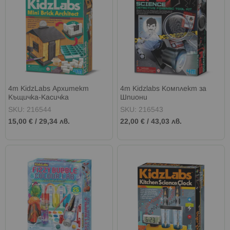
4m KidzLabs Архитект
4m Kidzlabs Комплект за
Къщичка-Касичка
Шпиони
SKU: 216544
SKU: 216543
15,00 €
/
29,34 лв.
22,00 €
/
43,03 лв.