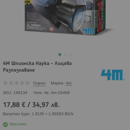
4M Шпионска Наука - Лицево
Разпознаване
Оцени
Марка
4m
SKU
199134
Ном. №
4m-03468
17,88 €
/
34,97 лв.
Валутен курс: 1 EUR = 1.95583 BGN
Налично