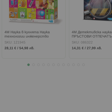
4М Наука в кухнята Наука
4M Детективска наука
технологии инженерство
ПРЪСТОВИ ОТПЕЧАТЪ
математика
SKU:
121945
SKU:
086322
28,11 €
/
54,98 лв.
14,31 €
/
27,99 лв.