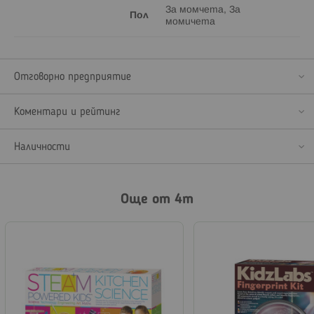
За момчета, За
Пол
момичета
Отговорно предприятие
Коментари и рейтинг
Наличности
Още от 4m