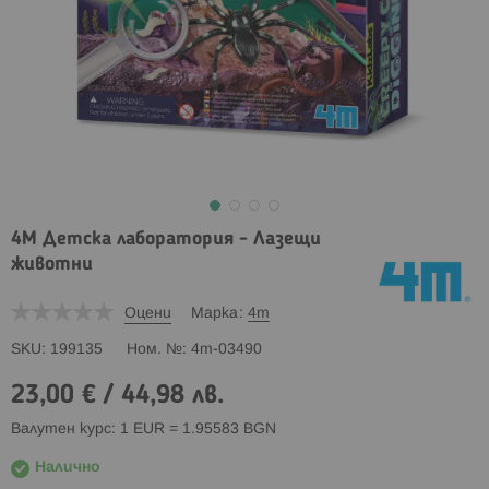
4M Детска лаборатория - Лазещи
животни
Оцени
Марка
4m
SKU
199135
Ном. №
4m-03490
23,00 €
/
44,98 лв.
Валутен курс: 1 EUR = 1.95583 BGN
Налично