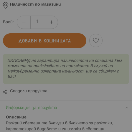
Наличност по магазини
Брой:
ДОБАВИ В КОШНИЦАТА
XИПОЛЕНД не гарантира наличността на стоката към
момента на приключване на поръчката! В случай на
междувременно изчерпана наличност, ще се свържем с
Вас!
Сподели продукта
Информация за продукта
Описание
Разкрий светещите влечуги в блокчето за разкопки,
картотекирай видовете и ги изложи в светещи