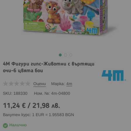
4M Фигури гипс-Животни с въртящи
очи-6 цвята бои
Оцени
Марка
4m
SKU
188330
Ном. №
4m-04800
11,24 €
/
21,98 лв.
Валутен курс: 1 EUR = 1.95583 BGN
Налично