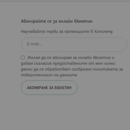
Абонирайте се за онлайн бюлетин
Научавайте първи за промоциите в Хиполенд
Желая да се абонирам за онлайн бюлетин и
давам съгласие предоставените от мен лични
данни да се обработват съобразно
политиката за
поверителност на данните
АБОНИРАНЕ ЗА БЮЛЕТИН