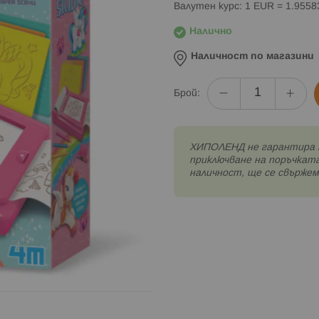
Валутен курс: 1 EUR = 1.955
Налично
Наличност по магазини
Брой:
XИПОЛЕНД не гарантира 
приключване на поръчката
наличност, ще се свържем 