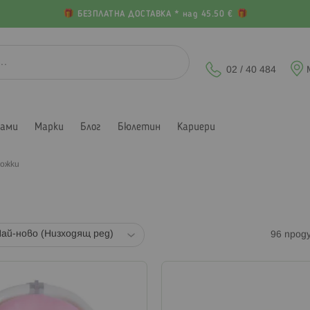
БЕЗПЛАТНА ДОСТАВКА * над 45.50 €
02 / 40 484
лами
Марки
Блог
Бюлетин
Кариери
ожки
96
прод