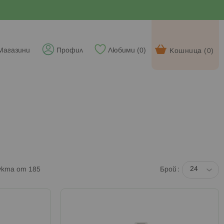
Магазини
Профил
Любими (
0
)
Кошница (
0
)
укта от
185
Брой