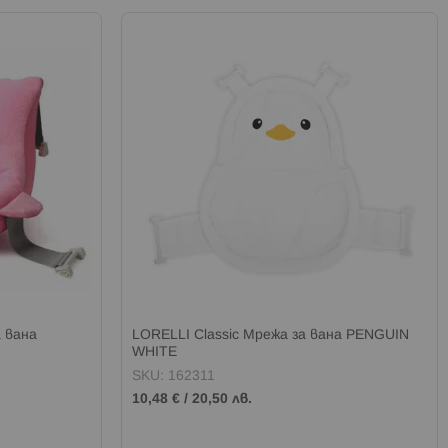
 вана
LORELLI Classic Мрежа за вана PENGUIN
WHITE
SKU: 162311
10,48 €
/
20,50 лв.