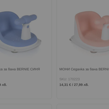
а за вана BERNIE СИНЯ
МОНИ Седалка за вана BERN
SKU: 170223
9 лв.
14,31 €
/
27,99 лв.