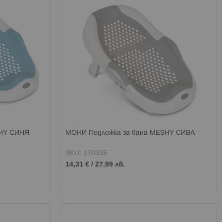
SHY СИНЯ
МОНИ Подложка за вана MESHY СИВА
SKU: 170335
14,31 €
/
27,99 лв.