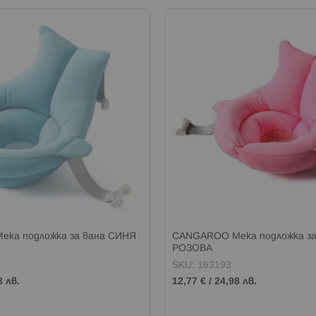
ка подложка за вана СИНЯ
CANGAROO Мека подложка за
РОЗОВA
SKU: 163193
8 лв.
12,77 €
/
24,98 лв.