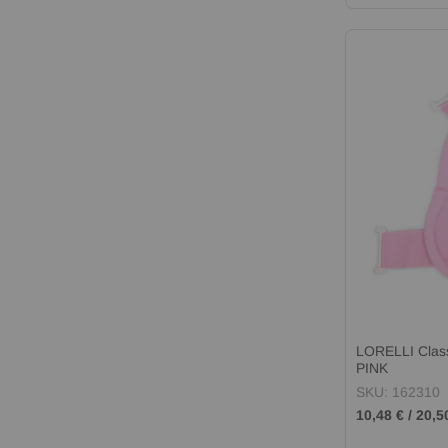
LORELLI Clas
PINK
SKU: 162310
10,48 €
/
20,5