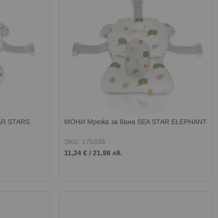
AR STARS
МОНИ Мрежа за вана SEA STAR ELEPHANT
SKU: 170338
11,24 €
/
21,98 лв.