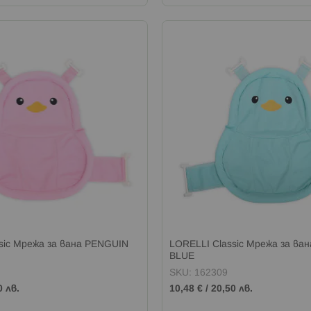
sic Мрежа за вана PENGUIN
LORELLI Classic Мрежа за ва
BLUE
SKU: 162309
0 лв.
10,48 €
/
20,50 лв.