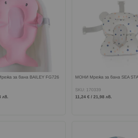
ежа за вана BAILEY FG726
МОНИ Мрежа за вана SEA ST
SKU: 170339
8 лв.
11,24 €
/
21,98 лв.