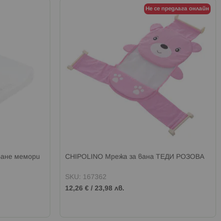
Не се предлага онлайн
ване мемори
CHIPOLINO Мрежа за вана ТЕДИ РОЗОВА
SKU: 167362
12,26 €
/
23,98 лв.