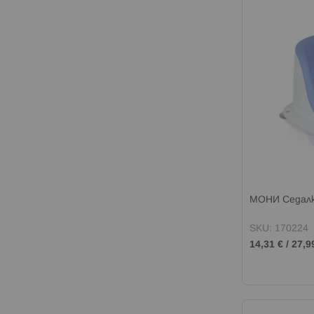
МОНИ Седалк
SKU: 170224
14,31 €
/
27,9