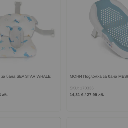
за вана SEA STAR WHALE
МОНИ Подложка за вана ME
SKU: 170336
8 лв.
14,31 €
/
27,99 лв.