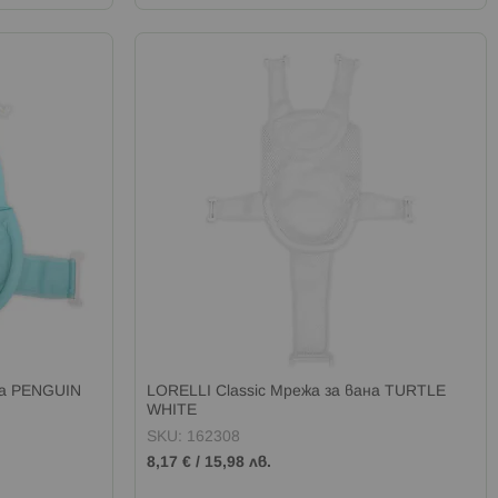
на PENGUIN
LORELLI Classic Мрежа за вана TURTLE
WHITE
SKU: 162308
8,17 €
/
15,98 лв.